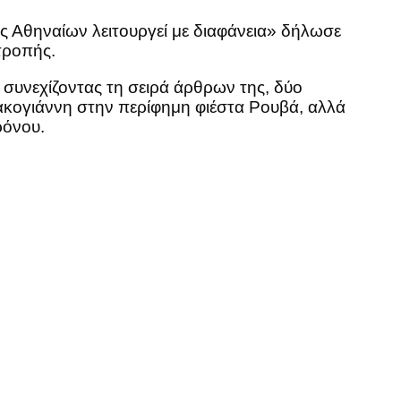
ος Αθηναίων λειτουργεί με διαφάνεια» δήλωσε
τροπής.
υνεχίζοντας τη σειρά άρθρων της, δύο
ακογιάννη στην περίφημη φιέστα Ρουβά, αλλά
ρόνου.