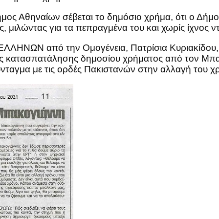
ήμος Αθηναίων σέβεται το δημόσιο χρήμα, ότι ο Δήμ
μιλώντας για τα πεπραγμένα του και χωρίς ίχνος ν
ΛΛΗΝΩΝ από την Ομογένεια, Πατρίσια Κυριακίδου, σ
 της κατασπατάλησης δημοσίου χρήματος από τον Μπ
 Σύνταγμα με τις ορδές Πακιστανών στην αλλαγή του χ