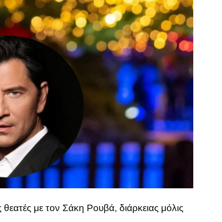
θεατές με τον Σάκη Ρουβά, διάρκειας μόλις