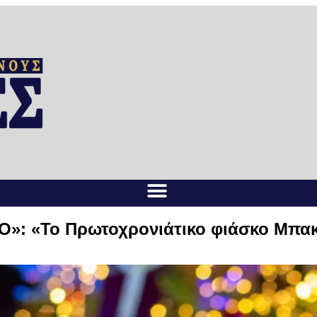
Ο»: «Το Πρωτοχρονιάτικο φιάσκο Μπα