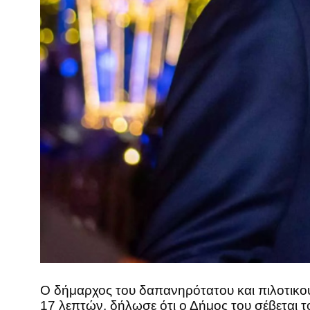
Ο δήμαρχος του δαπανηρότατου και πιλοτικού
17 λεπτών, δήλωσε ότι ο Δήμος του σέβεται 