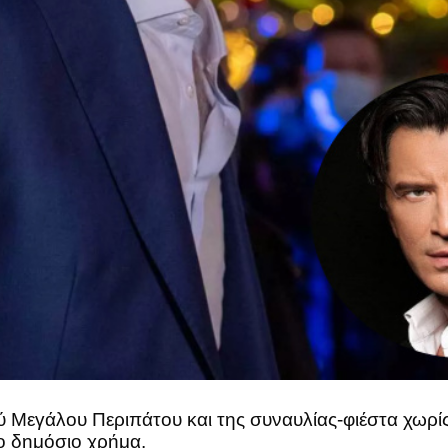
 Μεγάλου Περιπάτου και της συναυλίας-φιέστα χωρίς 
το δημόσιο χρήμα.