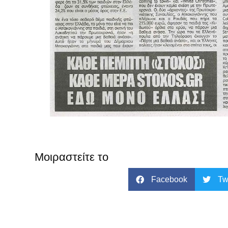
Μοιραστείτε το
Facebook
Tw