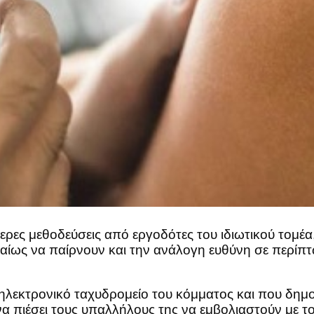
ρες μεθοδεύσεις από εργοδότες του ιδιωτικού τομέα,
αίως να παίρνουν και την ανάλογη ευθύνη σε περίπτω
 ηλεκτρονικό ταχυδρομείο του κόμματος και που δημο
α πιέσει τους υπαλλήλους της να εμβολιαστούν με το