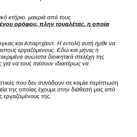
τικό κτήριο, μακριά από τους
μένου ορόφου,
πλην τουαλέτας, η οποία
όγκας και Απαρτχάιντ
. Η εντολή αυτή ήρθε να
στους εργαζόμενους. Εδώ και μήνες η
κεκριμένα ανώτατα διοικητικά στελέχη της
για να τους πιέσουν ιδιαιτέρως να
λιστικές που δεν συνάδουν σε καμία περίπτωση
χεία της οποίας έχουμε στην διάθεσή μας από
ς εργαζομένους της.