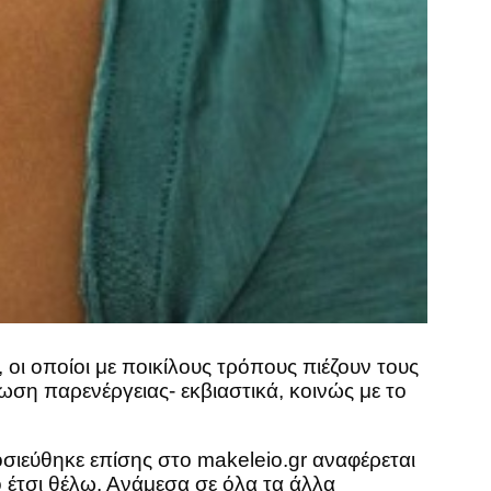
 οι οποίοι με ποικίλους τρόπους πιέζουν τους
ση παρενέργειας- εκβιαστικά, κοινώς με το
σιεύθηκε επίσης στο makeleio.gr αναφέρεται
 έτσι θέλω. Ανάμεσα σε όλα τα άλλα