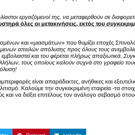
βολίαστοι εργαζόμενοί της, να μεταφερθούν σε διαφορε
τηρά όλες οι μετακινήσεις, εκτός του
συγκεκρι
ασμένων και «μιασμάτων» που θυμίζει εποχές Σπιναλ
όμενων απειλών απόλυσης προς όλους τους ανεμβολία
α εμβολιαστεί και του φέρεται πλήρως απαξιωτικά. Συγ
λλήλων, τους οποίους καλούν συχνά στο γραφείο τους 
πόλυση!
συμπεριφορές είναι απαράδεκτες, ανήθικες και εξευτε
ιτισμό. Καλούμε την συγκεκριμένη εταιρεία -τα στοι
ύς και να δείξει επιτέλους τον ανάλογο σεβασμό στου