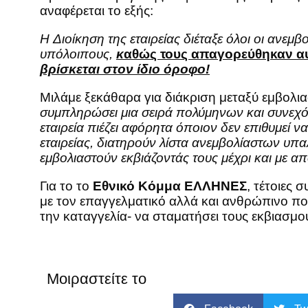
αναφέρεται το εξής:
H Διοίκηση της εταιρείας διέταξε όλοι οι ανεμ
υπόλοιπους,
κ
αθώς τους απαγορεύθηκαν αυσ
βρίσκεται στον ίδιο όροφο!
Μιλάμε ξεκάθαρα για διάκριση μεταξύ εμβολι
συμπληρώσει μια σειρά πολύμηνων και συνεχ
εταιρεία πιέζει αφόρητα όποιον δεν επιθυμεί ν
εταιρείας, διατηρούν λίστα ανεμβολίαστων υπα
εμβολιαστούν εκβιάζοντάς τους μέχρι και με α
Για το το
Εθνικό Κόμμα ΕΛΛΗΝΕΣ
, τέτοιες 
με τον επαγγελματικό αλλά και ανθρώπινο πολ
την καταγγελία- να σταματήσει τους εκβιασμο
Μοιραστείτε το