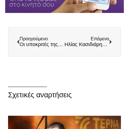
Προηγούμενο
Επόμενο
Οι υποκριτές της Νέας Δημοκρατίας συνεχίζουν να εμπαίζουν τον ελληνικό λαό
Ηλίας Κασιδιάρης: «Μόσιαλε γράψε και για τον Αλλάχ να δω κάτι…»
Σχετικές αναρτήσεις