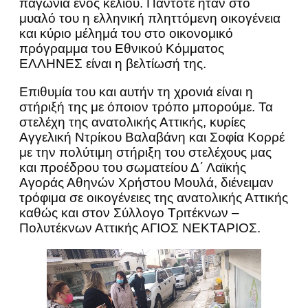
παγωνιά ενός κελιού. Πάντοτε ήταν στο
μυαλό του η ελληνική πληττόμενη οικογένεια
και κύριο μέλημά του στο οικονομικό
πρόγραμμα του Εθνικού Κόμματος
ΕΛΛΗΝΕΣ είναι η βελτίωσή της.
Επιθυμία του και αυτήν τη χρονιά είναι η
στήριξή της με όποιον τρόπο μπορούμε. Τα
στελέχη της ανατολικής Αττικής, κυρίες
Αγγελική Ντρίκου Βαλαβάνη και Σοφία Κορρέ
με την πολύτιμη στήριξη του στελέχους μας
και προέδρου του σωματείου Δ΄ Λαϊκής
Αγοράς Αθηνών Χρήστου Μουλά, διένειμαν
τρόφιμα σε οικογένειες της ανατολικής Αττικής
καθώς και στον Σύλλογο Τριτέκνων –
Πολυτέκνων Αττικής ΑΓΙΟΣ ΝΕΚΤΑΡΙΟΣ.