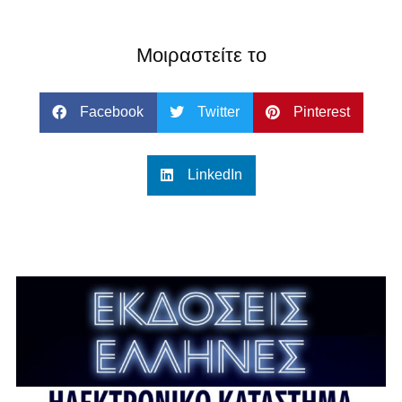
Μοιραστείτε το
Facebook
Twitter
Pinterest
LinkedIn