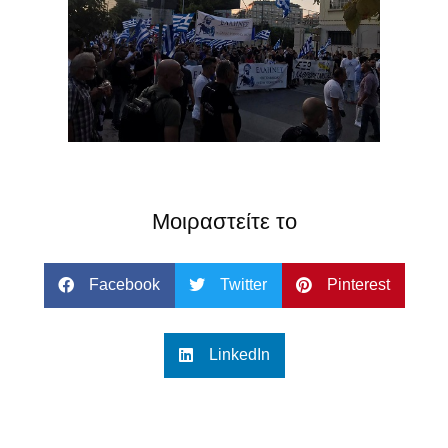
Μοιραστείτε το
Facebook
Twitter
Pinterest
LinkedIn