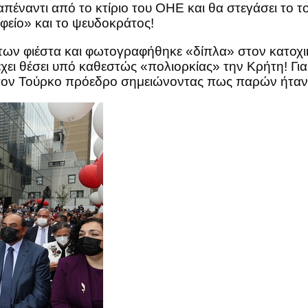
απέναντι από το κτίριο του ΟΗΕ και θα στεγάσει το 
αφείο» και το ψευδοκράτος!
ν φιέστα και φωτογραφήθηκε «δίπλα» στον κατοχικό
χει θέσει υπό καθεστώς «πολιορκίας» την Κρήτη! Για 
τον Τούρκο πρόεδρο σημειώνοντας πως παρών ήταν κ