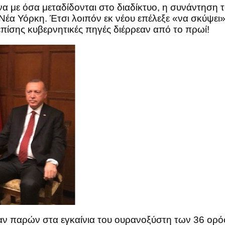
α με όσα μεταδίδονται στο διαδίκτυο, η συνάντησ
έα Υόρκη. Έτσι λοιπόν εκ νέου επέλεξε «να σκύψει»
ίσης κυβερνητικές πηγές διέρρεαν από το πρωί!
αν παρών στα εγκαίνια του ουρανοξύστη των 36 ορό