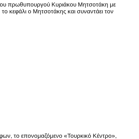
η του πρωθυπουργού Κυριάκου Μητσοτάκη με
 το κεφάλι ο Μητσοτάκης και συναντάει τον
φων, το επονομαζόμενο «Τουρκικό Κέντρο»,