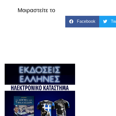
Μοιραστείτε το
Facebook
Tw