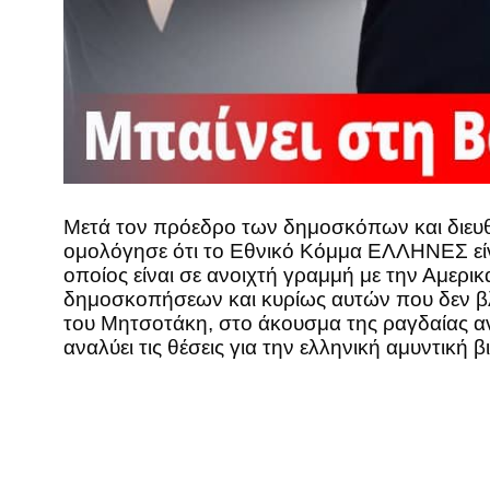
Μετά τον πρόεδρο των δημοσκόπων και διευθ
ομολόγησε ότι το Εθνικό Κόμμα ΕΛΛΗΝΕΣ είν
οποίος είναι σε ανοιχτή γραμμή με την Αμερ
δημοσκοπήσεων και κυρίως αυτών που δεν βλέ
του Μητσοτάκη, στο άκουσμα της ραγδαίας α
αναλύει τις θέσεις για την ελληνική αμυντική β