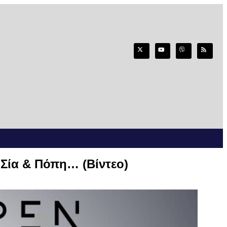
 Σία & Πόπη… (Βίντεο)