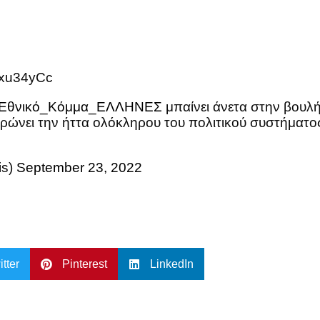
3xu34yCc
Εθνικό_Κόμμα_ΕΛΛΗΝΕΣ
μπαίνει άνετα στην βουλ
ρώνει την ήττα ολόκληρου του πολιτικού συστήματ
is)
September 23, 2022
itter
Pinterest
LinkedIn