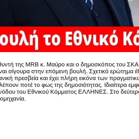
υντή της MRB κ. Μαύρο και ο δημοσκόπος του ΣΚΑΪ 
αι σίγουρα στην επόμενη βουλή. Σχετικό ερώτημα 
ικανική πρεσβεία και έχει πλήρη εικόνα των πραγμα
πουν ποτέ το φως της δημοσιότητας. Ιδιαίτερα εμφ
νόδου του Εθνικού Κόμματος ΕΛΛΗΝΕΣ. Στο δεύτερο 
ιομηχανία.