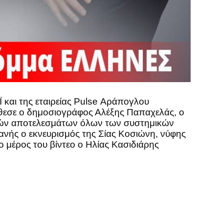
και της εταιρείας Pulse Αράπογλου
έθεσε ο δημοσιογράφος Αλέξης Παπαχελάς, ο
τικών αποτελεσμάτων όλων των συστημικών
ανής ο εκνευρισμός της Σίας Κοσιώνη, νύφης
μέρος του βίντεο ο Ηλίας Κασιδιάρης