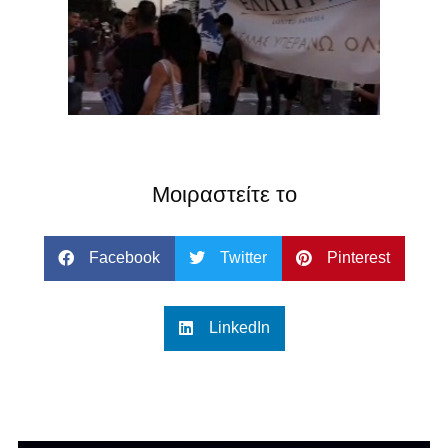
Μοιραστείτε το
Facebook
Twitter
Pinterest
LinkedIn