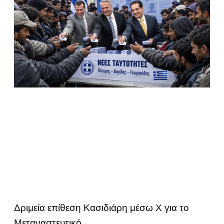
Δριμεία επίθεση Κασιδιάρη μέσω Χ για το
Μεταναστευτικό