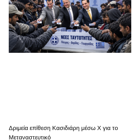
Δριμεία επίθεση Κασιδιάρη μέσω Χ για το
Μεταναστευτικό