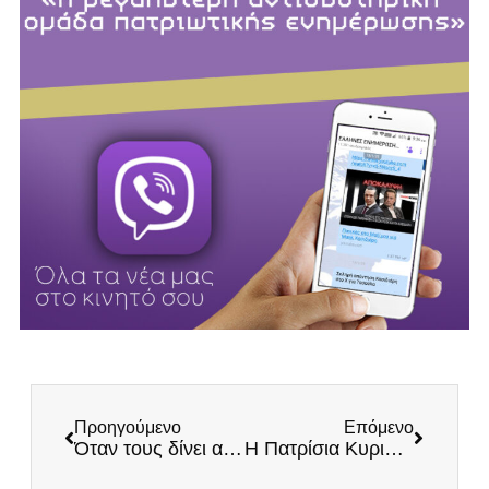
Προηγούμενο
Επόμενο
Όταν τους δίνει αέρα η δεξιά και η αριστερά μαζί: «Απαιτούν» αναγνώριση «μακεδονικής μειονότητας» από την Ελλάδα
Η Πατρίσια Κυριακίδου γκρεμίζει την εθνομηδενιστική προπαγάνδα στον «ΣΤΟΧΟ» που κυκλοφορεί