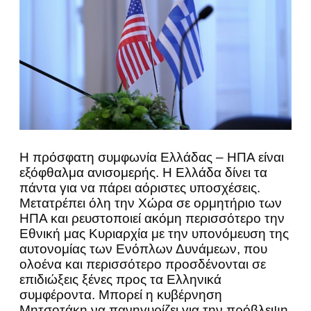
Η πρόσφατη συμφωνία Ελλάδας – ΗΠΑ είναι
εξόφθαλμα ανισομερής. Η Ελλάδα δίνει τα
πάντα για να πάρει αόριστες υποσχέσεις.
Μετατρέπει όλη την Χώρα σε ορμητήριο των
ΗΠΑ και ρευστοποιεί ακόμη περισσότερο την
Εθνική μας Κυριαρχία με την υπονόμευση της
αυτονομίας των Ενόπλων Δυνάμεων, που
ολοένα και περισσότερο προσδένονται σε
επιδιώξεις ξένες προς τα Ελληνικά
συμφέροντα. Μπορεί η κυβέρνηση
Μητσοτάκη να πανηγυρίζει για την πρόβλεψη