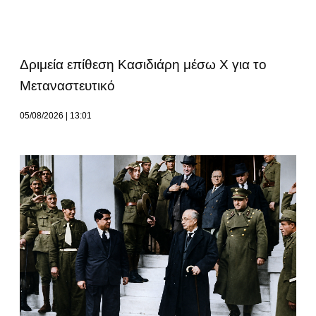
Δριμεία επίθεση Κασιδιάρη μέσω Χ για το
Μεταναστευτικό
05/08/2026
13:01