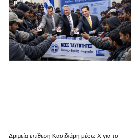
Δριμεία επίθεση Κασιδιάρη μέσω Χ για το