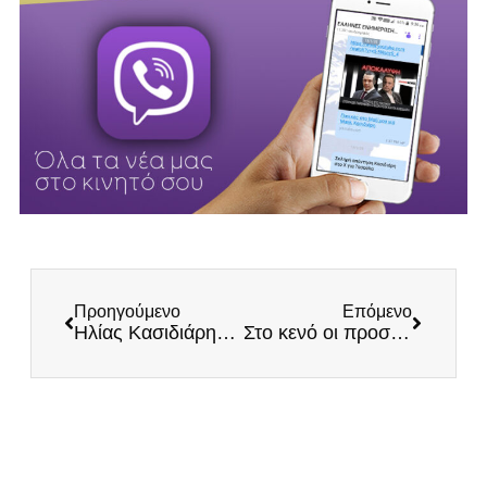
Προηγούμενο
Επόμενο
Ηλίας Κασιδιάρης: «Συνεχίζω απτόητος τον αγώνα για την Ελλάδα και την Ελευθερία!»
Στο κενό οι προσπάθειες του Μαξίμου: Νέο τρομερό κύμα στήριξης στο Twitter