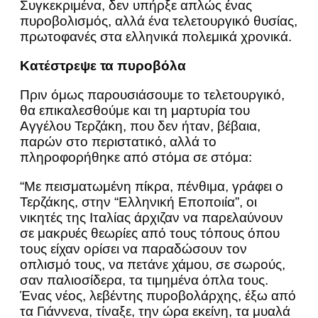
Συγκεκριμένα, δεν υπήρξε απλώς ένας
πυροβολισμός, αλλά ένα τελετουργικό θυσίας,
πρωτοφανές στα ελληνικά πολεμικά χρονικά.
Κατέστρεψε τα πυροβόλα
Πριν όμως παρουσιάσουμε το τελετουργικό,
θα επικαλεσθούμε και τη μαρτυρία του
Αγγέλου Τερζάκη, που δεν ήταν, βέβαια,
παρών στο περιστατικό, αλλά το
πληροφορήθηκε από στόμα σε στόμα:
“Με πεισματωμένη πίκρα, πένθιμα, γράφει ο
Τερζάκης, στην “Ελληνική Εποποιία”, οι
νικητές της Ιταλίας άρχιζαν να παρελαύνουν
σε μακρυές θεωρίες από τους τόπους όπου
τους είχαν ορίσει να παραδώσουν τον
οπλισμό τους, να πετάνε χάμου, σε σωρούς,
σαν παλιοσίδερα, τα τιμημένα όπλα τους.
Ένας νέος, λεβέντης πυροβολάρχης, έξω από
τα Γιάννενα, τίναξε, την ώρα εκείνη, τα μυαλά