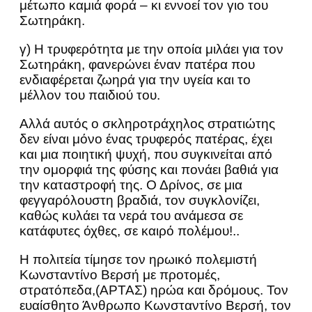
μέτωπο καμιά φορά – κι εννοεί τον γιο του
Σωτηράκη.
γ) Η τρυφερότητα με την οποία μιλάει για τον
Σωτηράκη, φανερώνει έναν πατέρα που
ενδιαφέρεται ζωηρά για την υγεία και το
μέλλον του παιδιού του.
Αλλά αυτός ο σκληροτράχηλος στρατιώτης
δεν είναι μόνο ένας τρυφερός πατέρας, έχει
και μια ποιητική ψυχή, που συγκινείται από
την ομορφιά της φύσης και πονάει βαθιά για
την καταστροφή της. Ο Δρίνος, σε μια
φεγγαρόλουστη βραδιά, τον συγκλονίζει,
καθώς κυλάει τα νερά του ανάμεσα σε
κατάφυτες όχθες, σε καιρό πολέμου!..
Η πολιτεία τίμησε τον ηρωικό πολεμιστή
Κωνσταντίνο Βερσή με προτομές,
στρατόπεδα,(ΑΡΤΑΣ) ηρώα και δρόμους. Τον
ευαίσθητο Άνθρωπο Κωνσταντίνο Βερσή, τον