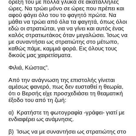
όρεξη του με πολλά γλυκά σε ακατάλληλες
ώρες. Να τρώει μόνο σε ώρες που πρέπει και
αφού φάγει όλο του το φαγητό πρώτα. Να
μάθει να τρώει από όλα τα φαγητά, όπως όλοι
εδώ οι στρατιώται, για να γίνει και αυτός ένας
καλός στρατιωτάκος όταν μεγαλώσει. Ίσως να
με συναντήσει ως στρατιώτης στο μέτωπο,
καθώς πάμε, καμμιά φορά. Εις όλους τους
δικούς μας χαιρετίσματα.
Φιλιά, Κώστας”.
Από την ανάγνωση της επιστολής γίνεται
αμέσως φανερό, πως δεν ευσταθεί η θεωρία,
ότι ο Βερσής είχε προσχεδιάσει τη θεαματική
έξοδο του από τη ζωή:
α) Κρατήστε τη φωτογραφία -γράφει- γιατί με
ενδιαφέρει ως ανάμνησις.
β) Ίσως να με συναντήσει ως στρατιώτης στο