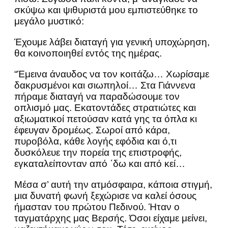
σκύψω και ψιθυριστά μου εμπιστεύθηκε το
μεγάλο μυστικό:
Έχουμε λάβει διαταγή για γενική υποχώρηση,
θα κοινοποιηθεί εντός της ημέρας.
“Έμεινα άναυδος να τον κοιτάζω… Χωρίσαμε
δακρυσμένοι και σιωπηλοί… Στα Γιάννενα
πήραμε διαταγή να παραδώσουμε τον
οπλισμό μας. Εκατοντάδες στρατιώτες και
αξιωματικοί πετούσαν κατά γης τα όπλα κι
έφευγαν δρομέως. Σωροί από κάρα,
πυροβόλα, κάθε λογής εφόδια και ό,τι
δυσκόλευε την πορεία της επιστροφής,
εγκαταλείπονταν από ΄δω και από κεί…
Μέσα σ’ αυτή την ατμόσφαιρα, κάποια στιγμή,
μια δυνατή φωνή ξεχώρισε να καλεί όσους
ήμασταν του πρώτου Πεδινού. Ήταν ο
ταγματάρχης μας Βερσής. Όσοι είχαμε μείνει,