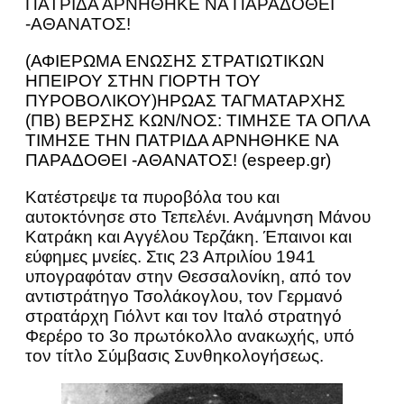
ΠΑΤΡΙΔΑ ΑΡΝΗΘΗΚΕ ΝΑ ΠΑΡΑΔΟΘΕΙ
-ΑΘΑΝΑΤΟΣ!
(ΑΦΙΕΡΩΜΑ ΕΝΩΣΗΣ ΣΤΡΑΤΙΩΤΙΚΩΝ
ΗΠΕΙΡΟΥ ΣΤΗΝ ΓΙΟΡΤΗ ΤΟΥ
ΠΥΡΟΒΟΛΙΚΟΥ)ΗΡΩΑΣ ΤΑΓΜΑΤΑΡΧΗΣ
(ΠΒ) ΒΕΡΣΗΣ ΚΩΝ/ΝΟΣ: ΤΙΜΗΣΕ ΤΑ ΟΠΛΑ
ΤΙΜΗΣΕ ΤΗΝ ΠΑΤΡΙΔΑ ΑΡΝΗΘΗΚΕ ΝΑ
ΠΑΡΑΔΟΘΕΙ -ΑΘΑΝΑΤΟΣ! (espeep.gr)
Κατέστρεψε τα πυροβόλα του και
αυτοκτόνησε στο Τεπελένι. Ανάμνηση Μάνου
Κατράκη και Αγγέλου Τερζάκη. Έπαινοι και
εύφημες μνείες. Στις 23 Απριλίου 1941
υπογραφόταν στην Θεσσαλονίκη, από τον
αντιστράτηγο Τσολάκογλου, τον Γερμανό
στρατάρχη Γιόλντ και τον Ιταλό στρατηγό
Φερέρο το 3ο πρωτόκολλο ανακωχής, υπό
τον τίτλο Σύμβασις Συνθηκολογήσεως.