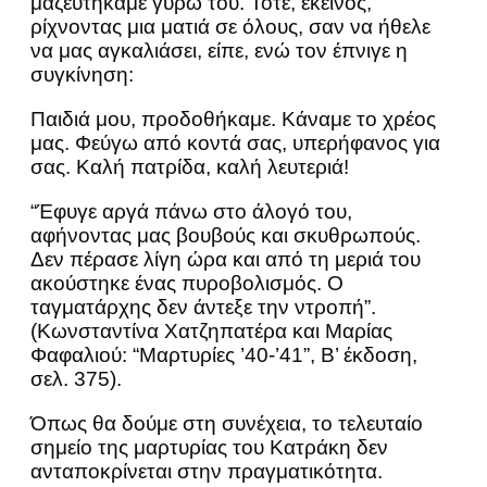
μαζευτήκαμε γύρω του. Τότε, εκείνος,
ρίχνοντας μια ματιά σε όλους, σαν να ήθελε
να μας αγκαλιάσει, είπε, ενώ τον έπνιγε η
συγκίνηση:
Παιδιά μου, προδοθήκαμε. Κάναμε το χρέος
μας. Φεύγω από κοντά σας, υπερήφανος για
σας. Καλή πατρίδα, καλή λευτεριά!
“Έφυγε αργά πάνω στο άλογό του,
αφήνοντας μας βουβούς και σκυθρωπούς.
Δεν πέρασε λίγη ώρα και από τη μεριά του
ακούστηκε ένας πυροβολισμός. Ο
ταγματάρχης δεν άντεξε την ντροπή”.
(Κωνσταντίνα Χατζηπατέρα και Μαρίας
Φαφαλιού: “Μαρτυρίες ’40-’41”, Β’ έκδοση,
σελ. 375).
Όπως θα δούμε στη συνέχεια, το τελευταίο
σημείο της μαρτυρίας του Κατράκη δεν
ανταποκρίνεται στην πραγματικότητα.