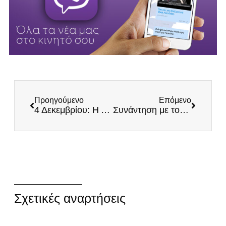
Προηγούμενο
Επόμενο
4 Δεκεμβρίου: Η Αγία Βαρβάρα και το ένδοξο Πυροβολικό μας!
Συνάντηση με τον Χαράλαμπο Κοροξενό, Πρόεδρο των εργαζομένων του ΑΧΕΠΑ – Στηρίζουμε εμπράκτως τους υγειονομικούς σε αναστολή
Σχετικές αναρτήσεις