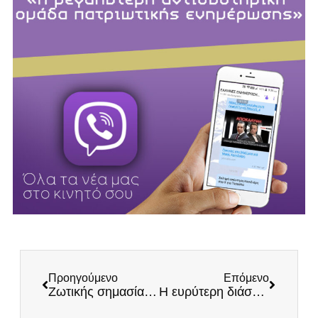
Προηγούμενο
Επόμενο
Ζωτικής σημασίας μια διαφορετική πορεία
Η ευρύτερη διάσταση – σύγκρουση του πολέμου στην Ουκρανία