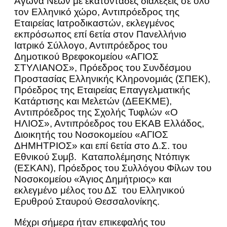
Αγώνα Νέων με εκατοντάδες διαλέξεις σε όλο
τον Ελληνικό χώρο, Αντιπρόεδρος της
Εταιρείας Ιατροδικαστών, εκλεγμένος
εκπρόσωπος επί 6ετία στον Πανελλήνιο
Ιατρικό Σύλλογο, Αντιπρόεδρος του
Δημοτικού Βρεφοκομείου «ΑΓΙΟΣ
ΣΤΥΛΙΑΝΟΣ», Πρόεδρος του Συνδέσμου
Προστασίας Ελληνικής Κληρονομιάς (ΣΠΕΚ),
Πρόεδρος της Εταιρείας Επαγγελματικής
Κατάρτισης και Μελετών (ΔΕΕΚΜΕ),
Αντιπρόεδρος της Σχολής Τυφλών «Ο
ΗΛΙΟΣ», Αντιπρόεδρος του ΕΚΑΒ Ελλάδος,
Διοικητής του Νοσοκομείου «ΑΓΙΟΣ
ΔΗΜΗΤΡΙΟΣ» και επί 6ετία στο Δ.Σ. του
Εθνικού Συμβ. Καταπολέμησης Ντόπιγκ
(ΕΣΚΑΝ), Πρόεδρος του Συλλόγου Φίλων του
Νοσοκομείου «Άγιος Δημήτριος» και
εκλεγμένο μέλος του ΔΣ του Ελληνικού
Ερυθρού Σταυρού Θεσσαλονίκης.
Μέχρι σήμερα ήταν επικεφαλής του