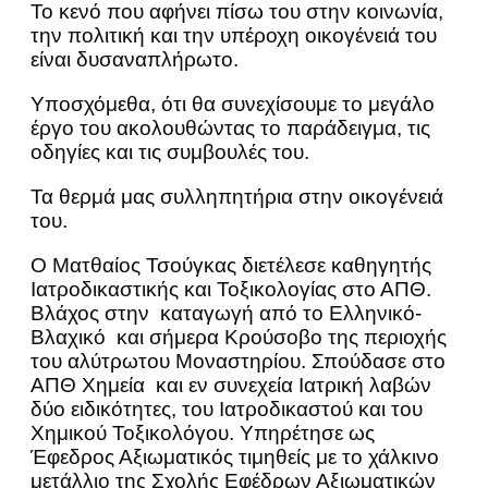
Το κενό που αφήνει πίσω του στην κοινωνία,
την πολιτική και την υπέροχη οικογένειά του
είναι δυσαναπλήρωτο.
Υποσχόμεθα, ότι θα συνεχίσουμε το μεγάλο
έργο του ακολουθώντας το παράδειγμα, τις
οδηγίες και τις συμβουλές του.
Τα θερμά μας συλληπητήρια στην οικογένειά
του.
Ο Ματθαίος Τσούγκας διετέλεσε καθηγητής
Ιατροδικαστικής και Τοξικολογίας στο ΑΠΘ.
Βλάχος στην καταγωγή από το Ελληνικό-
Βλαχικό και σήμερα Κρούσοβο της περιοχής
του αλύτρωτου Μοναστηρίου. Σπούδασε στο
ΑΠΘ Χημεία και εν συνεχεία Ιατρική λαβών
δύο ειδικότητες, του Ιατροδικαστού και του
Χημικού Τοξικολόγου. Υπηρέτησε ως
Έφεδρος Αξιωματικός τιμηθείς με το χάλκινο
μετάλλιο της Σχολής Εφέδρων Αξιωματικών