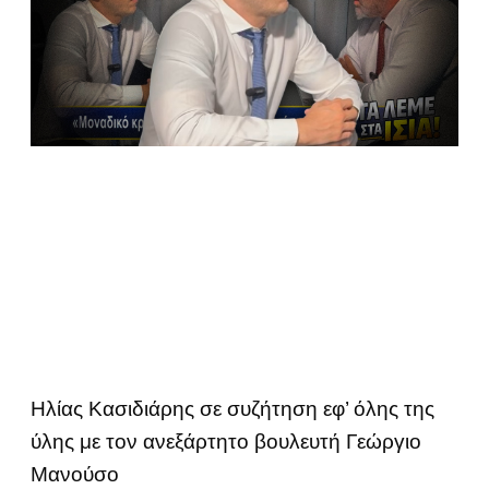
Ηλίας Κασιδιάρης σε συζήτηση εφ’ όλης της
ύλης με τον ανεξάρτητο βουλευτή Γεώργιο
Μανούσο