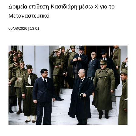
Δριμεία επίθεση Κασιδιάρη μέσω Χ για το
Μεταναστευτικό
05/08/2026
13:01