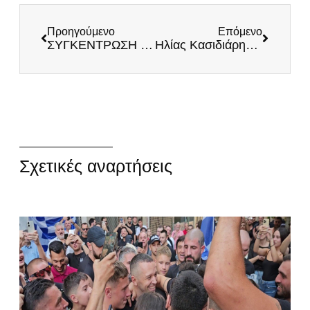
Προηγούμενο
Επόμενο
ΣΥΓΚΕΝΤΡΩΣΗ ΚΑΤΑ ΤΗΣ ΑΚΡΙΒΕΙΑΣ, ΣΑΒΒΑΤΟ 26/2/2022 17:00μ.μ.
Ηλίας Κασιδιάρης: «Ο Μητσοτάκης κουνάει μαντήλι στα τουρκικά drones που πετούν πάνω από τα νησιά μας»
Σχετικές αναρτήσεις