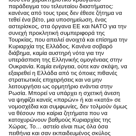
παράδειγμα του τελευταίου διαστήματος:
κανένας από τους τρεις δεν έθεσε ζήτημα να
τεθεί ένα βέτο, μια υποσημείωση, ένας
αστερίσκος, στα όργανα ΕΕ και ΝΑΤΟ για την
συνεχή προκλητική συμπεριφορά της
Τουρκίας, που απειλεί ανοιχτά και επίσημα την
Κυριαρχία της Ελλάδος. Κανένα σοβαρό
διάβημα, καμία αυστηρή νότα για την
υπεράσπιση της Ελληνικής ομογένειας στην
Ουκρανία. Καμία ενέργεια, ούτε καν σκέψη, να
εξαιρεθεί η Ελλάδα από τις όποιες πιθανές
στρατιωτικές επιχειρήσεις και να μην
λειτουργήσει ως ορμητήριο ενάντια στην
Ρωσία. Μπορεί να υπάρχει η σχετική άνεση
να ψηφίζει κανείς «παρών» ή και «κατά» σε
νομοσχέδια και συμφωνίες, δεν τολμούν όμως
να θέσουν πιο καίρια ζητήματα που να
κατοχυρώνουν βαθμούς Κυριαρχίας της
Χώρας. Το… αστείο είναι πως όλα όσα
πειθήνια και σαν εκπαιδευμένος σκύλος