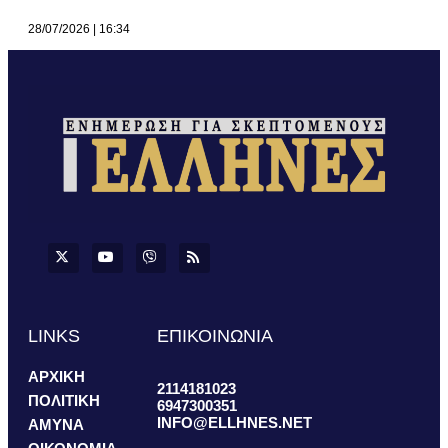
28/07/2026
16:34
LINKS
ΕΠΙΚΟΙΝΩΝΙΑ
ΑΡΧΙΚΗ
2114181023
ΠΟΛΙΤΙΚΗ
6947300351
INFO@ELLHNES.NET
ΑΜΥΝΑ