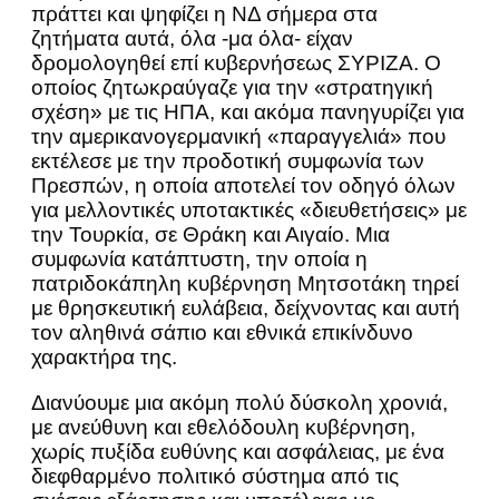
πράττει και ψηφίζει η ΝΔ σήμερα στα
ζητήματα αυτά, όλα -μα όλα- είχαν
δρομολογηθεί επί κυβερνήσεως ΣΥΡΙΖΑ. Ο
οποίος ζητωκραύγαζε για την «στρατηγική
σχέση» με τις ΗΠΑ, και ακόμα πανηγυρίζει για
την αμερικανογερμανική «παραγγελιά» που
εκτέλεσε με την προδοτική συμφωνία των
Πρεσπών, η οποία αποτελεί τον οδηγό όλων
για μελλοντικές υποτακτικές «διευθετήσεις» με
την Τουρκία, σε Θράκη και Αιγαίο. Μια
συμφωνία κατάπτυστη, την οποία η
πατριδοκάπηλη κυβέρνηση Μητσοτάκη τηρεί
με θρησκευτική ευλάβεια, δείχνοντας και αυτή
τον αληθινά σάπιο και εθνικά επικίνδυνο
χαρακτήρα της.
Διανύουμε μια ακόμη πολύ δύσκολη χρονιά,
με ανεύθυνη και εθελόδουλη κυβέρνηση,
χωρίς πυξίδα ευθύνης και ασφάλειας, με ένα
διεφθαρμένο πολιτικό σύστημα από τις