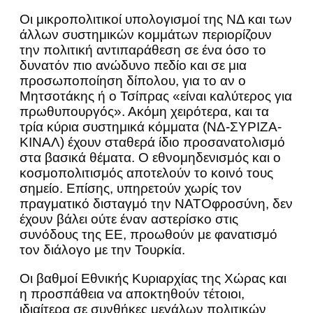
Οι μικροπολιτικοί υπολογισμοί της ΝΔ και των
άλλων συστημικών κομμάτων περιορίζουν
την πολιτική αντιπαράθεση σε ένα όσο το
δυνατόν πιο ανώδυνο πεδίο και σε μια
προσωποποίηση δίπολου, για το αν ο
Μητσοτάκης ή ο Τσίπρας «είναι καλύτερος για
πρωθυπουργός». Ακόμη χειρότερα, και τα
τρία κύρια συστημικά κόμματα (ΝΔ-ΣΥΡΙΖΑ-
ΚΙΝΑΛ) έχουν σταθερά ίδιο προσανατολισμό
στα βασικά θέματα. Ο εθνομηδενισμός και ο
κοσμοπολιτισμός αποτελούν το κοινό τους
σημείο. Επίσης, υπηρετούν χωρίς τον
πραγματικό δισταγμό την ΝΑΤΟφροσύνη, δεν
έχουν βάλει ούτε έναν αστερίσκο στις
συνόδους της ΕΕ, προωθούν με φανατισμό
τον διάλογο με την Τουρκία.
Οι βαθμοί Εθνικής Κυριαρχίας της Χώρας και
η προσπάθεια να αποκτηθούν τέτοιοι,
ιδιαίτερα σε συνθήκες μεγάλων πολιτικών