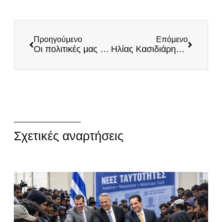
Προηγούμενο
Επόμενο
Οι πολιτικές μας θέσεις έχουν απήχηση στην κοινωνία!
Ηλίας Κασιδιάρης για το διάγγελμα Μητσοτάκη
Σχετικές αναρτήσεις