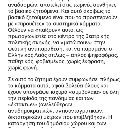
αναδασμών, αποτελεί στις τωρινές συνθήκες
το βασικό ζητούμενο. Και αυτό ακριβώς το
βασικό ζητούμενο είναι που το προσπερνούν
με «πιρουέτες» τα συστημικά κόμματα.
Θέλουν να «παίξουν» αυτοί ως
πρωταγωνιστές στο κέντρο της θεατρικής
πολιτικής σκηνής, να «ματώσουν» στην
ψεύτικη αντιπαράθεση, και να παραμείνει ο
Ελληνικός Λαός απλώς – απλός ψηφοφόρος,
παθητικός, φοβισμένος, χωρίς έκφραση,
χωρίς φωνή.
Σε αυτό το ζήτημα έχουν συμφωνήσει πλήρως
τα κόμματα αυτά, αφού βολεύει όλους και
έχουν υπογράψει ισχυρά «συμβόλαια» σε όλη
την περίοδο της πανδημίας και των
«έκτακτων» (ανελεύθερων,
αντιδημοκρατικών, αντισυνταγματικών,
δικτατορικών) μέτρων που επιβλήθηκαν. Η
κατάργηση του δημόσιου χώρου και των