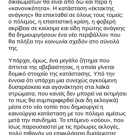
δικαιωμάτων θα είναι από δω και πέρα η
«κανονικότητα». Η κατάσταση «έκτακτης
ανάγκης» θα επεκταθεί σε όλους τους τομείς:
ο πόλεμος, η επισιτιστική κρίση, η φοβερή
ακρίβεια σε καύσιμα και είδη πρώτης ανάγκης
θα δημιουργήσουν ένα νέο περιβάλλον που
θα πλήξει την κοινωνία σχεδόν στο σύνολό
της.
Υπάρχει, όμως, ένα μεγάλο ζήτημα που
άπτεται της αβεβαιότητας, η οποία γίνεται
δομικό στοιχείο της κατάστασης. Υπό την
έννοια ότι υπάρχει μια συνεχώς ογκούμενη
δυσαρέσκεια και αγανάκτηση στα λαϊκά
στρώματα, που κανείς δεν μπορεί να εκτιμήσει
το πως θα συμπεριφερθεί (και δη εκλογικά)
μέσα στο νέο τοπίο που δημιουργεί η
καινούργια κατάσταση με τον πόλεμο αμέσως
μετά την πανδημία. Το επόμενο «σόου», που
ίσως παρουσιαστεί με τις πρόωρες εκλογές,
πολύ πιθανόν να επιφυλάσσει δυσάρεστες