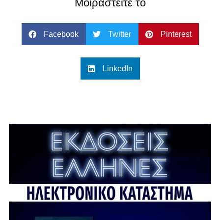
Μοιραστείτε το
Facebook
Twitter
Pinterest
LinkedIn