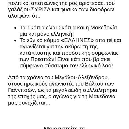
πολιτικοί απατεώνες της ροζ αριστεράς, του
γαλάζιου ΣΥΡΙΖΑ και φυσικά των διαφόρων
αλοιφών, ότι:
Τα Σκόπια είναι Σκόπια και η Μακεδονία
μία και μόνο ελληνική!
Το εθνικό κόμμα «ΕΛΛΗΝΕΣ» απαιτεί και
αγωνίζεται για την ακύρωση της
κατάπτυστης και προδοτικής συμφωνίας
των Πρεσπών! Είναι κάτι που βρίσκει
σύμφωνο σύσσωμο τον ελληνικό λαό!
Από τα χρόνια του Μεγάλου Αλεξάνδρου,
στους ηρωικούς αγωνιστές του Βάλτου των
Γιαννιτσών, ως τα μεγαλειώδη συλλαλητήρια
της εποχής μας, ο αγώνας για τη Μακεδονία
μας συνεχίζεται…
Μοιραστείτε το