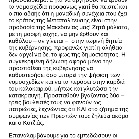
τα νομοσχέδια προφανώς γιατί θα πειστεί και
ο πιο αδαής ότι η μοναδική συνέχεια που έχει
το κράτος της Μεταπολίτευσης είναι στην
προδοσία της Μακεδονίας μας! Ζητά μάλιστα,
με τη μορφή ευχής, να μην έρθουν και
καθόλου – αν γίνεται – στην τωρινή θητεία
της κυβέρνησης, προφανώς γιατί η αλήθεια
δεν αργεί να δει το φως της δημοσιότητας. Η
συγκεκριμένη δήλωση αφορά μόνο την
προσπάθεια της κυβέρνησης να
καθυστερήσει όσο μπορεί την ψήφιση των
νομοσχεδίων και να τα περάσει στην καρδιά
του καλοκαιριού, μήπως και γλυτώσει την
κατακραυγή. Προσπαθούν βγάζοντας δύο –
τρεις βουλευτές τους να φανούν ως
πατριώτες, ξεχνώντας ότι ΚΑΙ στο ζήτημα της
συμφωνίας των Πρεσπών τους ζηλεύει ακόμα
και ο Κοτζιάς.
Επαναλαμβάνουμε για το εμπεδώσουν οι