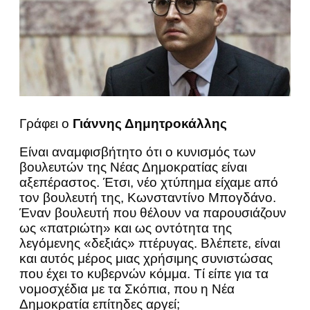
Γράφει ο
Γιάννης Δημητροκάλλης
Είναι αναμφισβήτητο ότι ο κυνισμός των
βουλευτών της Νέας Δημοκρατίας είναι
αξεπέραστος. Έτσι, νέο χτύπημα είχαμε από
τον βουλευτή της, Κωνσταντίνο Μπογδάνο.
Έναν βουλευτή που θέλουν να παρουσιάζουν
ως «πατριώτη» και ως οντότητα της
λεγόμενης «δεξιάς» πτέρυγας. Βλέπετε, είναι
και αυτός μέρος μιας χρήσιμης συνιστώσας
που έχει το κυβερνών κόμμα. Τί είπε για τα
νομοσχέδια με τα Σκόπια, που η Νέα
Δημοκρατία επίτηδες αργεί;