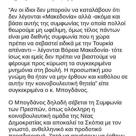
“Αν οι ίδιοι δεν μπορούν να καταλάβουν ότι
δεν λέγονται «Μακεδονία» αλλά -ακόμα και
βάσει αυτής της συμφωνίας την οποία πολλοί
θεωρούμε μη ωφέλιμη, όμως τέλος πάντων
είναι μια διεθνής συμφωνία που η χώρα
πρέπει να σεβαστεί ειδικά με την Τουρκία
απέναντι – λέγονται Βόρεια Μακεδονία- τότε
ίσως και εμείς δεν πρέπει να βιαστούμε να
φέρουμε προς κύρωση τα συγκεκριμένα
μνημόνια στη βουλή. Η προσωπική μου
γνώμη θα ήταν να μην έρθουν και καθόλου σε
αυτήν την κοινοβουλευτική θητεία” είπε
συγκεκριμένα ο κ. Μπογδάνος.
Ο Μπογδάνος δηλαδή σέβεται τη Συμφωνία
των Πρεσπών, όπως ολόκληρη η
κοινοβουλευτική ομάδα της Νέας
Δημοκρατίας και αποκαλεί τα Σκόπια με τον
γνωστό, ανθελληνικό και προδοτικό
προσδιορισμό. Ζητά να αργήσουν να έρθουν