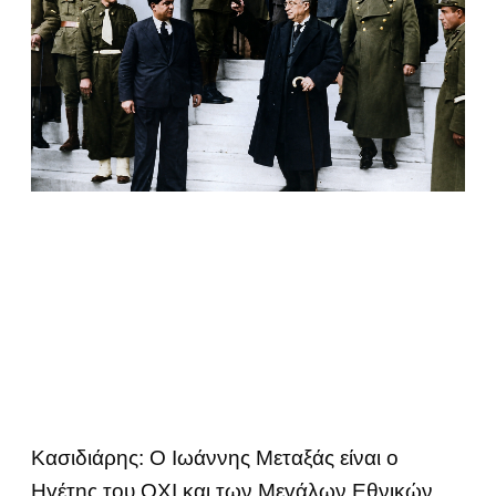
Κασιδιάρης: Ο Ιωάννης Μεταξάς είναι ο
Ηγέτης του ΟΧΙ και των Μεγάλων Εθνικών