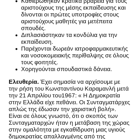
Καθιερώθηκαν κρατικά βραβεία για τους
αριστούχους της μέσης εκπαίδευσης και
δίνονται οι πρώτες υποτροφίες στους
αριστούχους μαθητές για μετέπειτα
σπουδές.
Διπλασιάστηκαν τα κονδύλια για την
εκπαίδευση.
Παρέχονται δωρεάν ιατροφαρμακευτικής
και νοσοκομειακής περίθαλψης σε όλους
τους φοιτητές.
Χορηγούνται σπουδαστικά δάνεια.
Ελευθερία.
Έχει σημασία να αρχίσουμε με
την ρήση του Κωνσταντίνου Καραμανλή μετά
την 21 Απριλίου του1967: « Η Δημοκρατία
στην Ελλάδα είχε πεθάνει. Οι Συνταγματάρχες
απλώς της έδωσαν την χαριστική βολή».
Είναι σε όλους γνωστό, ότι ο σκοπός των
Συνταγματαρχών ήταν η μετάβαση της χώρας
στην ομαλότητα με εγκαθίδρυση μιας υγιούς
δημοκρατίας απαλλαγμένης από της