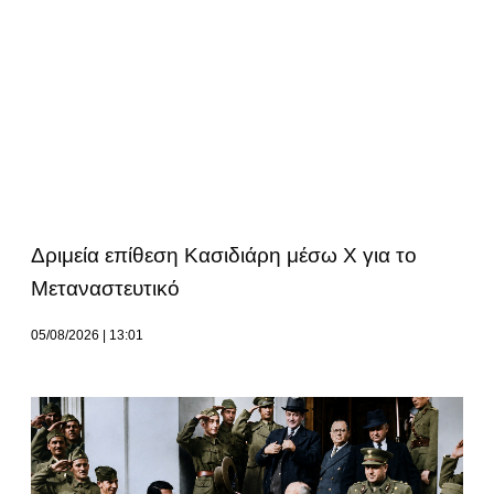
Δριμεία επίθεση Κασιδιάρη μέσω Χ για το
Μεταναστευτικό
05/08/2026
13:01