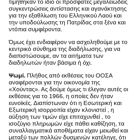
τιμήθηκαν το ίδιο οι πρόσφατες μεγαλειώδεις
συγκεντρώσεις αντίστασης και αγανάκτησης
για την εξαθλίωση του Ελληνικού Λαού και
την υποδούλωσης τη Πατρίδας στα ξένα και
ντόπια συμφέροντα.
Όμως έχει ενδιαφέρον να ασχοληθούμε με το
κεντρικό σύνθημα της διαδήλωσης, για να
διαπιστώσουμε, αν τα αιτήματα των
διαδηλωτών ήταν βάσιμα ή όχι.
Ψωμί.
Πλήθος από εκθέσεις του ΟΟΣΑ
αναφέρονται για την οικονομία της
«Χούντας». Ας δούμε όμως τι έλεγαν αυτές οι
εκθέσεις για το 1966, η οποίες δεν ήταν
ευνοϊκές. Διαπίστωναν ότι η Εσωτερική και
Εξωτερική ισορροπία είχαν κλονιστεί , η
αύξηση των τιμών είχε επιταχυνθεί , το
ισοζύγιο πληρωμών είχε πάθει καθίζηση, τα
συναλλαγματικά αποθέματα είχαν μειωθεί και
μεταξύ των πολλών δυσμενών κατέληγε, ότι