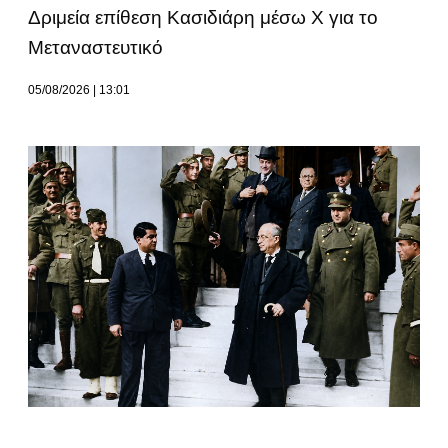
Δριμεία επίθεση Κασιδιάρη μέσω Χ για το
Μεταναστευτικό
05/08/2026
13:01