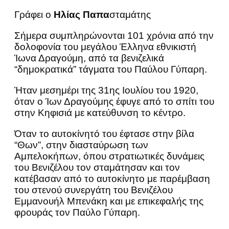
Γράφει ο
Ηλίας Παπα
σταμάτης
Σήμερα συμπληρώνονται 101 χρόνια από την
δολοφονία του μεγάλου Έλληνα εθνικιστή
Ίωνα Δραγούμη, από τα βενιζελικά
“δημοκρατικά” τάγματα του Παύλου Γύπαρη.
Ήταν μεσημέρι της 31ης Ιουλίου του 1920,
όταν ο Ίων Δραγούμης έφυγε από το σπίτι του
στην Κηφισιά με κατεύθυνση το κέντρο.
Όταν το αυτοκίνητό του έφτασε στην βίλα
“Θων”, στην διασταύρωση των
Αμπελοκήπων, όπου στρατιωτικές δυνάμεις
του Βενιζέλου τον σταμάτησαν και τον
κατέβασαν από το αυτοκίνητο με παρέμβαση
του στενού συνεργάτη του Βενιζέλου
Εμμανουήλ Μπενάκη και με επικεφαλής της
φρουράς τον Παύλο Γύπαρη.