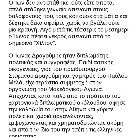
Ο Ίων δεν αντιστάθηκε, ούτε είπε τίποτα,
απλά στάθηκε γενναία απέναντι στους
δολοφόνους του, τους κοιτούσε στα μάτια και
δέχτηκε δέκα σφαίρες χωρίς να βγάλει ούτε
μια κραυγή. Λίγο μετά τις τέσσερις το μεσημέρι
ο Ίωνας πέφτει νεκρός απέναντι από το
σημερινό “Χίλτον”.
Ο Ίωνας Δραγούμης ήταν διπλωμάτης,
πολιτικός και συγγραφέας. Παιδί αστικής
οικογένειας, γιος του πρωθυπουργού
Στέφανου Δραγούμη και γαμπρός του Παύλου
Μελά, είχε τεράστια συμμετοχή στην
οργάνωση του Μακεδονικού Αγώνα.
Απέχοντας κατά πολύ από το πρότυπο του
χαρτογιακά διπλωματικού ακόλουθου, άφησε
την καλοζωία του στην Αθήνα και γύρισε
πόλεις και χωριά οργανώνοντας,
εμψυχώνοντας και χρηματοδοτώντας ακόμη
και από την ίδια του την τσέπη τις ελληνικές
κοινότητες.