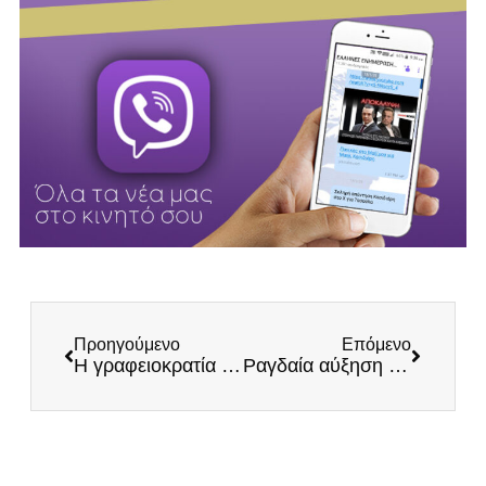
Προηγούμενο
Επόμενο
Η γραφειοκρατία που ακόμα καλπάζει
Ραγδαία αύξηση κρουσμάτων στο Ισραήλ παρά τους εκτεταμένους εμβολιασμούς