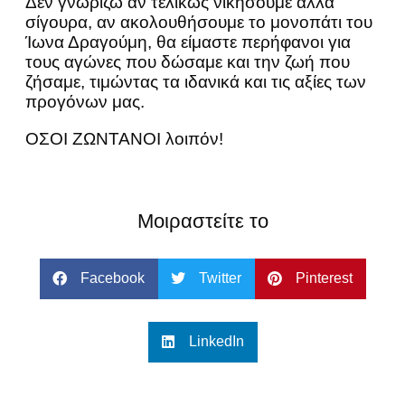
Δεν γνωρίζω αν τελικώς νικήσουμε αλλά
σίγουρα, αν ακολουθήσουμε το μονοπάτι του
Ίωνα Δραγούμη, θα είμαστε περήφανοι για
τους αγώνες που δώσαμε και την ζωή που
ζήσαμε, τιμώντας τα ιδανικά και τις αξίες των
προγόνων μας.
ΟΣΟΙ ΖΩΝΤΑΝΟΙ λοιπόν!
Μοιραστείτε το
Facebook
Twitter
Pinterest
LinkedIn