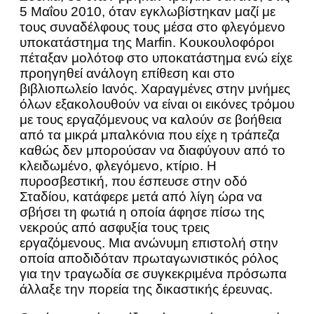
5 Μαΐου 2010, όταν εγκλωβίστηκαν μαζί με
τους συναδέλφους τους μέσα στο φλεγόμενο
υποκατάστημα της Marfin. Κουκουλοφόροι
πέταξαν μολότοφ στο υποκατάστημα ενώ είχε
προηγηθεί ανάλογη επίθεση και στο
βιβλιοπωλείο Ιανός. Χαραγμένες στην μνήμες
όλων εξακολουθούν να είναι οι εικόνες τρόμου
με τους εργαζόμενους να καλούν σε βοήθεια
από τα μικρά μπαλκόνια που είχε η τράπεζα
καθώς δεν μπορούσαν να διαφύγουν από το
κλειδωμένο, φλεγόμενο, κτίριο. Η
πυροσβεστική, που έσπευσε στην οδό
Σταδίου, κατάφερε μετά από λίγη ώρα να
σβήσει τη φωτιά η οποία άφησε πίσω της
νεκρούς από ασφυξία τους τρεις
εργαζόμενους. Μια ανώνυμη επιστολή στην
οποία αποδιδόταν πρωταγωνιστικός ρόλος
για την τραγωδία σε συγκεκριμένα πρόσωπα
άλλαξε την πορεία της δικαστικής έρευνας.