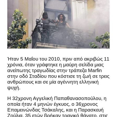
Ήταν 5 Μαΐου του 2010, πριν από ακριβώς 11
χρόνια, όταν γράφτηκε η μαύρη σελίδα μιας
ανείπωτης τραγωδίας στην τράπεζα Marfin
στην οδό Σταδίου που κόστισε τη ζωή σε τρεις
ανθρώπους και σε μία αγέννητη ελληνική
ψυχή.
Η 32χρονη Αγγελική Παπαθανασοπούλου, η
οποία ήταν 4 μηνών έγκυος, ο 36χρονος
Επαμεινώνδας Τσάκαλης, και η Παρασκευή
Ζούλια, 35 ετών βρήκαν τραγικό θάνατο, στις