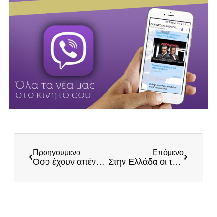
Προηγούμενο
Επόμενο
Όσο έχουν απέναντί τους τον Δένδια συνεχώς θα προκαλούν – προκαλεί ο τούρκος υφεξ για την Θρακη
Στην Ελλάδα οι τουρίστες έχουν δικαιώματα, οι Ελλήνες πάλι όχι