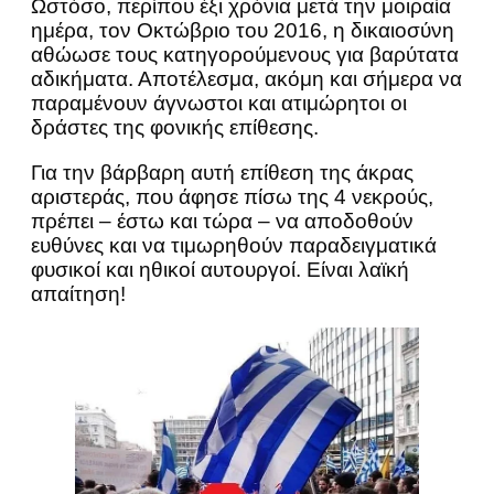
Ωστόσο, περίπου έξι χρόνια μετά την μοιραία
ημέρα, τον Οκτώβριο του 2016, η δικαιοσύνη
αθώωσε τους κατηγορούμενους για βαρύτατα
αδικήματα. Αποτέλεσμα, ακόμη και σήμερα να
παραμένουν άγνωστοι και ατιμώρητοι οι
δράστες της φονικής επίθεσης.
Για την βάρβαρη αυτή επίθεση της άκρας
αριστεράς, που άφησε πίσω της 4 νεκρούς,
πρέπει – έστω και τώρα – να αποδοθούν
ευθύνες και να τιμωρηθούν παραδειγματικά
φυσικοί και ηθικοί αυτουργοί. Είναι λαϊκή
απαίτηση!