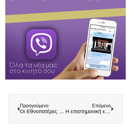
Προηγούμενο
Επόμενο
Οι Εθνοπατέρες και η Εθνική Μνήμη
Η επιστημονική ενημέρωση παραμένει στο μηδέν, ενώ η μισή χώρα μπαίνει ξανά σε lockdown