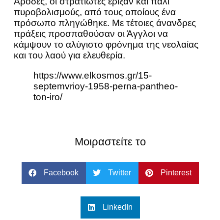
Αρόδες, οι στρατιώτες έριξαν και πάλι
πυροβολισμούς, από τους οποίους ένα
πρόσωπο πληγώθηκε. Με τέτοιες άνανδρες
πράξεις προσπαθούσαν οι Άγγλοι να
κάμψουν το αλύγιστο φρόνημα της νεολαίας
και του λαού για ελευθερία.
https://www.elkosmos.gr/15-
septemvrioy-1958-perna-pantheo-
ton-iro/
Μοιραστείτε το
Facebook
Twitter
Pinterest
LinkedIn