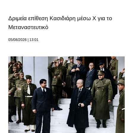
Δριμεία επίθεση Κασιδιάρη μέσω Χ για το
Μεταναστευτικό
05/08/2026
13:01