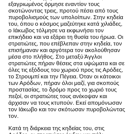
εξαγριωμένος όρμησε εναντίον τους
σκοτώνοντας τρεις, προτού πέσει από τους
πυροβολισμούς των υπολοίπων. Στην κηδεία
του, όπου ο κόσμος μαζεύτηκε κατά χιλιάδες,
ο Ιάκωβος τόλμησε να εκφωνήσει τον
επικήδειο και να εξάρει τη θυσία του ήρωα. Οι
στρατιώτες, που επέβλεπαν στην κηδεία, τον
επισήμαναν και αργότερα τον ακολούθησαν
μέσα στο πλήθος. Στο μεταξύ Άγγλοι
στρατιώτες πήραν θέσεις στα υψώματα και σε
όλες τις εξόδους του χωριού προς τις Αρόδες,
το Στρουμπί και την Πέγεια. Όταν οι κάτοικοι
των Αρόδων, πήραν όλοι μαζί, για σκοπούς
προστασίας, το δρόμο προς το χωριό τους
πεζοί, οι στρατιώτες τους ανέκοψαν και
άρχισαν να τους κτυπούν. Εκεί απομόνωσαν
τον Ιάκωβο και τον σκότωσαν πυροβολώντας
τον.
Κατά τη διάρκεια της κηδείας του, στις