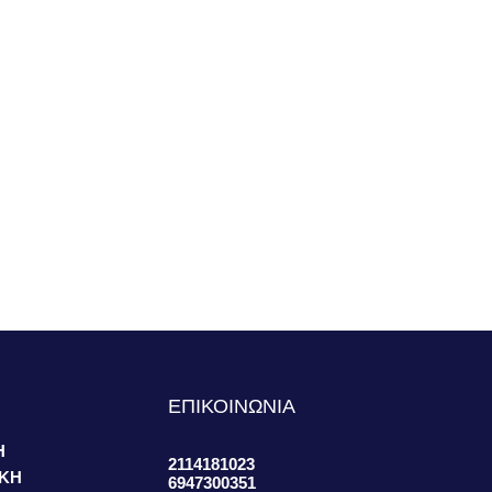
S
ΕΠΙΚΟΙΝΩΝΙΑ
Η
2114181023
ΙΚΗ
6947300351