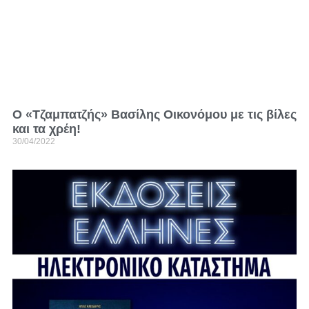
O «Τζαμπατζής» Βασίλης Οικονόμου με τις βίλες
και τα χρέη!
30/04/2022