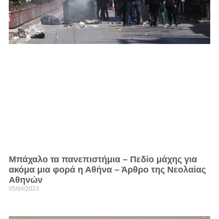
Μπάχαλο τα πανεπιστήμια – Πεδίο μάχης για
ακόμα μια φορά η Αθήνα – Άρθρο της Νεολαίας
Αθηνών
05/04/2023