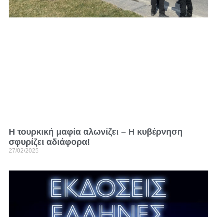
Η τουρκική μαφία αλωνίζει – H κυβέρνηση
σφυρίζει αδιάφορα!
27/02/2025