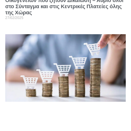
Οικογενειών που ζητούν Δικαίωση – Αύριο όλοι
στο Σύνταγμα και στις Κεντρικές Πλατείες όλης
της Χώρας
27/02/2025