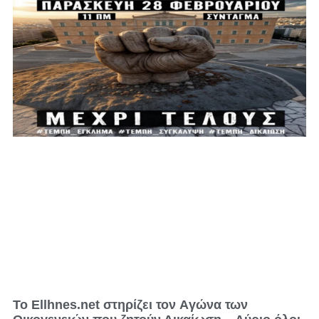
Το Ellhnes.net στηρίζει τον Aγώνα των