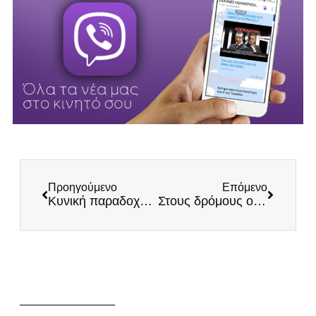
Προηγούμενο
Επόμενο
Κυνική παραδοχή Άδωνι εκθέτει την κυβέρνηση: Εμείς αποφασίζουμε, όχι οι γιατροί!
Στους δρόμους οι παραγωγοί για την πλήρη αδιαφορία της κυβέρνησης – Οι προτάσεις μας για την ανάπτυξη του Πρωτογενούς Τομέα