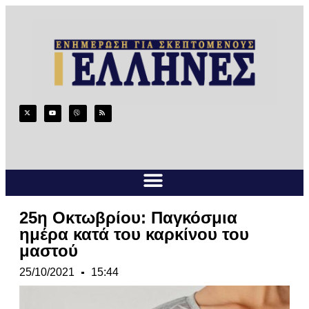
25η Οκτωβρίου: Παγκόσμια
ημέρα κατά του καρκίνου του
μαστού
25/10/2021
15:44