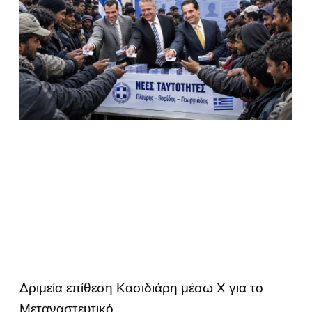
Δριμεία επίθεση Κασιδιάρη μέσω Χ για το
Μεταναστευτικό