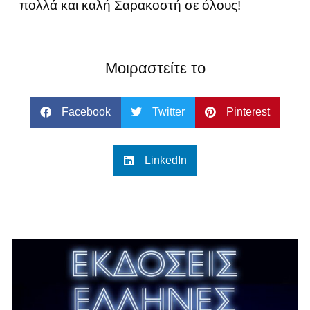
πολλά και καλή Σαρακοστή σε όλους!
Μοιραστείτε το
Facebook
Twitter
Pinterest
LinkedIn