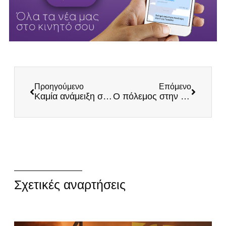
Προηγούμενο
Επόμενο
Καμία ανάμειξη στον πόλεμο των μεγάλων
Ο πόλεμος στην Ουκρανία και το Αληθινό Ελληνικό Εθνικό Συμφέρον
Σχετικές αναρτήσεις