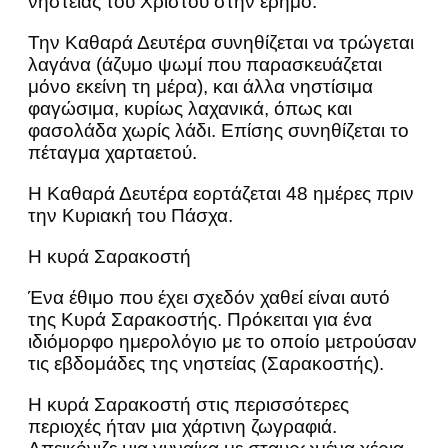
νηστείας του Χριστού στην έρημο.
Την Καθαρά Δευτέρα συνηθίζεται να τρώγεται
λαγάνα (άζυμο ψωμί που παρασκευάζεται
μόνο εκείνη τη μέρα), και άλλα νηστίσιμα
φαγώσιμα, κυρίως λαχανικά, όπως και
φασολάδα χωρίς λάδι. Επίσης συνηθίζεται το
πέταγμα χαρταετού.
Η Καθαρά Δευτέρα εορτάζεται 48 ημέρες πριν
την Κυριακή του Πάσχα.
Η κυρά Σαρακοστή
Ένα έθιμο που έχει σχεδόν χαθεί είναι αυτό
της Κυρά Σαρακοστής. Πρόκειται για ένα
ιδιόμορφο ημερολόγιο με το οποίο μετρούσαν
τις εβδομάδες της νηστείας (Σαρακοστής).
Η κυρά Σαρακοστή στις περισσότερες
περιοχές ήταν μια χάρτινη ζωγραφιά.