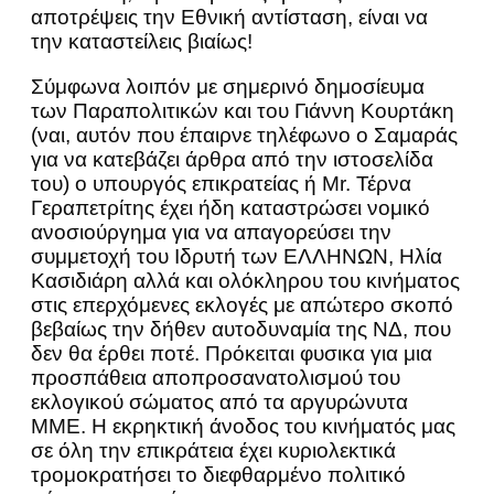
αποτρέψεις την Εθνική αντίσταση, είναι να
την καταστείλεις βιαίως!
Σύμφωνα λοιπόν με σημερινό δημοσίευμα
των Παραπολιτικών και του Γιάννη Κουρτάκη
(ναι, αυτόν που έπαιρνε τηλέφωνο ο Σαμαράς
για να κατεβάζει άρθρα από την ιστοσελίδα
του) ο υπουργός επικρατείας ή Mr. Τέρνα
Γεραπετρίτης έχει ήδη καταστρώσει νομικό
ανοσιούργημα για να απαγορεύσει την
συμμετοχή του Ιδρυτή των ΕΛΛΗΝΩΝ, Ηλία
Κασιδιάρη αλλά και ολόκληρου του κινήματος
στις επερχόμενες εκλογές με απώτερο σκοπό
βεβαίως την δήθεν αυτοδυναμία της ΝΔ, που
δεν θα έρθει ποτέ. Πρόκειται φυσικα για μια
προσπάθεια αποπροσανατολισμού του
εκλογικού σώματος από τα αργυρώνυτα
ΜΜΕ. Η εκρηκτική άνοδος του κινήματός μας
σε όλη την επικράτεια έχει κυριολεκτικά
τρομοκρατήσει το διεφθαρμένο πολιτικό