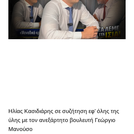
Ηλίας Κασιδιάρης σε συζήτηση εφ’ όλης της
ύλης με τον ανεξάρτητο βουλευτή Γεώργιο
Μανούσο