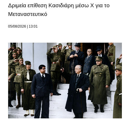
Δριμεία επίθεση Κασιδιάρη μέσω Χ για το
Μεταναστευτικό
05/08/2026
13:01