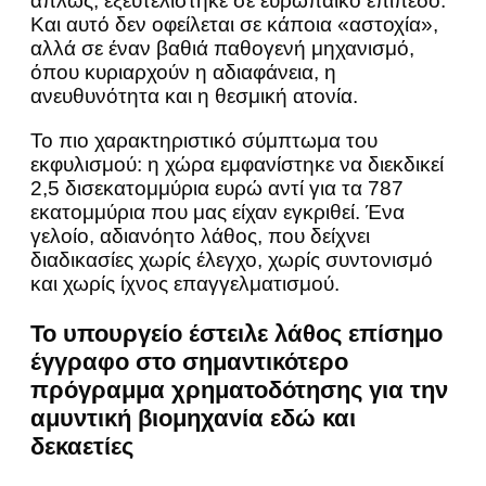
απλώς, εξευτελίστηκε σε ευρωπαϊκό επίπεδο.
Και αυτό δεν οφείλεται σε κάποια «αστοχία»,
αλλά σε έναν βαθιά παθογενή μηχανισμό,
όπου κυριαρχούν η αδιαφάνεια, η
ανευθυνότητα και η θεσμική ατονία.
Το πιο χαρακτηριστικό σύμπτωμα του
εκφυλισμού: η χώρα εμφανίστηκε να διεκδικεί
2,5 δισεκατομμύρια ευρώ αντί για τα 787
εκατομμύρια που μας είχαν εγκριθεί. Ένα
γελοίο, αδιανόητο λάθος, που δείχνει
διαδικασίες χωρίς έλεγχο, χωρίς συντονισμό
και χωρίς ίχνος επαγγελματισμού.
Το υπουργείο έστειλε λάθος επίσημο
έγγραφο στο σημαντικότερο
πρόγραμμα χρηματοδότησης για την
αμυντική βιομηχανία εδώ και
δεκαετίες