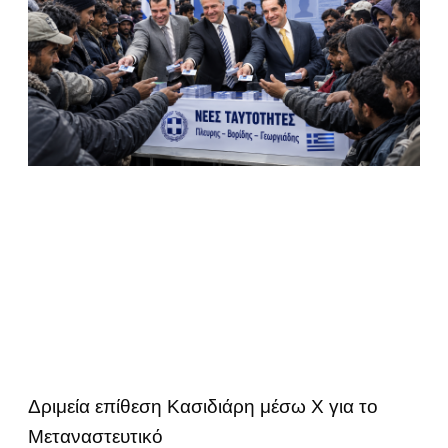
Δριμεία επίθεση Κασιδιάρη μέσω Χ για το
Μεταναστευτικό