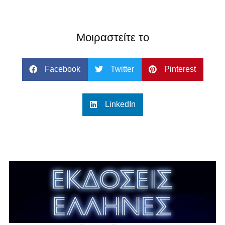
Μοιραστείτε το
Facebook
Twitter
Pinterest
LinkedIn