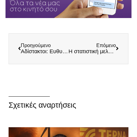
Προηγούμενο
Επόμενο
Αδίστακτοι: Ευθυγράμμιση ΕΛΙΑΜΕΠ με την τουρκική ρητορική
Η στατιστική μελέτη των αριθμών και η αλήθεια
Σχετικές αναρτήσεις