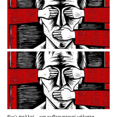
Ενώ πολλοί – και κυβερνητικοί μάλιστα –