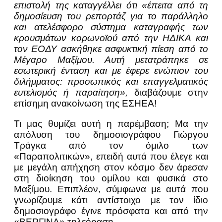
επιστολή της καταγγέλλει ότι «έπειτα από τη
δημοσίευση του ρεπορτάζ για το παράλληλο
και ατελέσφορο σύστημα καταγραφής των
κρουσμάτων κορωνοϊού από την ΗΔΙΚΑ και
τον ΕΟΔΥ ασκήθηκε ασφυκτική πίεση από το
Μέγαρο Μαξίμου. Αυτή μετατράπηκε σε
εσωτερική ένταση και με έφερε ενώπιον του
διλήμματος: προσωπικός και επαγγελματικός
ευτελισμός ή παραίτηση»,
διαβάζουμε στην
επίσημη ανακοίνωση της ΕΣΗΕΑ!
Τι μας θυμίζει αυτή η παρέμβαση; Μα την
απόλυση του δημοσιογράφου Γιώργου
Τράγκα από τον όμιλο των
«Παραπολιτικών», επειδή αυτά που έλεγε και
με μεγάλη απήχηση στον κόσμο δεν άρεσαν
στη διοίκηση του ομίλου και φυσικά στο
Μαξίμου. Επιπλέον, σύμφωνα με αυτά που
γνωρίζουμε κάτι αντίστοιχο με τον ίδιο
δημοσιογράφο έγινε πρόσφατα και από την
«ΒΕΡΓΙΝΑ» τηλεόραση.