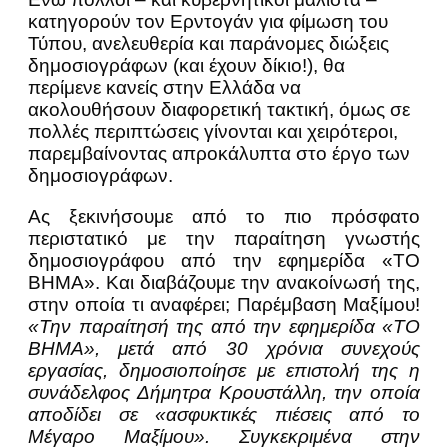
κατηγορούν τον Ερντογάν για φίμωση του
Τύπου, ανελευθερία και παράνομες διώξεις
δημοσιογράφων (και έχουν δίκιο!), θα
περίμενε κανείς στην Ελλάδα να
ακολουθήσουν διαφορετική τακτική, όμως σε
πολλές περιπτώσεις γίνονται και χειρότεροι,
παρεμβαίνοντας απροκάλυπτα στο έργο των
δημοσιογράφων.
Ας ξεκινήσουμε από το πιο πρόσφατο
περιστατικό με την παραίτηση γνωστής
δημοσιογράφου από την εφημερίδα «ΤΟ
ΒΗΜΑ». Και διαβάζουμε την ανακοίνωσή της,
στην οποία τι αναφέρει; Παρέμβαση Μαξίμου!
«Την παραίτησή της από την εφημερίδα «ΤΟ
ΒΗΜΑ», μετά από 30 χρόνια συνεχούς
εργασίας, δημοσιοποίησε με επιστολή της η
συνάδελφος Δήμητρα Κρουστάλλη, την οποία
αποδίδει σε «ασφυκτικές πιέσεις από το
Μέγαρο Μαξίμου». Συγκεκριμένα στην