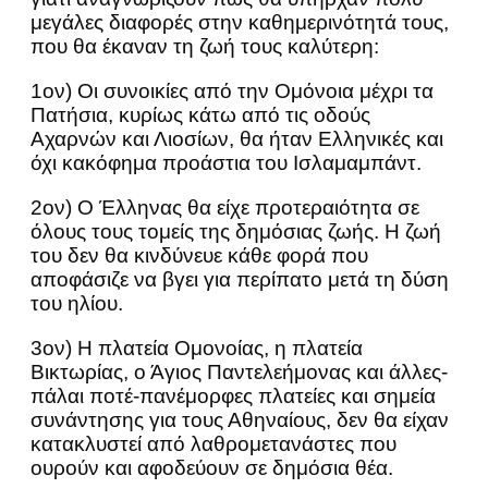
μεγάλες διαφορές στην καθημερινότητά τους,
που θα έκαναν τη ζωή τους καλύτερη:
1ον) Οι συνοικίες από την Ομόνοια μέχρι τα
Πατήσια, κυρίως κάτω από τις οδούς
Αχαρνών και Λιοσίων, θα ήταν Ελληνικές και
όχι κακόφημα προάστια του Ισλαμαμπάντ.
2ον) Ο Έλληνας θα είχε προτεραιότητα σε
όλους τους τομείς της δημόσιας ζωής. Η ζωή
του δεν θα κινδύνευε κάθε φορά που
αποφάσιζε να βγει για περίπατο μετά τη δύση
του ηλίου.
3ον) Η πλατεία Ομονοίας, η πλατεία
Βικτωρίας, ο Άγιος Παντελεήμονας και άλλες-
πάλαι ποτέ-πανέμορφες πλατείες και σημεία
συνάντησης για τους Αθηναίους, δεν θα είχαν
κατακλυστεί από λαθρομετανάστες που
ουρούν και αφοδεύουν σε δημόσια θέα.