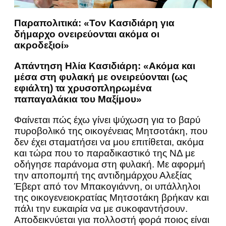
Παραπολιτικά: «Τον Κασιδιάρη για
δήμαρχο ονειρεύονται ακόμα οι
ακροδεξιοί»
Απάντηση Ηλία Κασιδιάρη: «Ακόμα και
μέσα στη φυλακή με ονειρεύονται (ως
εφιάλτη) τα χρυσοπληρωμένα
παπαγαλάκια του Μαξίμου»
Φαίνεται πώς έχω γίνει ψύχωση για το βαρύ
πυροβολικό της οικογένειας Μητσοτάκη, που
δεν έχει σταματήσει να μου επιτίθεται, ακόμα
και τώρα που το παραδικαστικό της ΝΔ με
οδήγησε παράνομα στη φυλακή. Με αφορμή
την αποπομπή της αντιδημάρχου Αλεξίας
Έβερτ από τον Μπακογιάννη, οι υπάλληλοι
της οικογενειοκρατίας Μητσοτάκη βρήκαν και
πάλι την ευκαιρία να με συκοφαντήσουν.
Αποδεικνύεται για πολλοστή φορά ποιος είναι