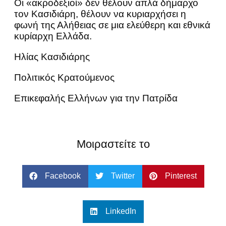
Οι «ακροδεξιοί» δεν θέλουν απλά δήμαρχο
τον Κασιδιάρη, θέλουν να κυριαρχήσει η
φωνή της Αλήθειας σε μια ελεύθερη και εθνικά
κυρίαρχη Ελλάδα.
Ηλίας Κασιδιάρης
Πολιτικός Κρατούμενος
Επικεφαλής Ελλήνων για την Πατρίδα
Μοιραστείτε το
Facebook
Twitter
Pinterest
LinkedIn