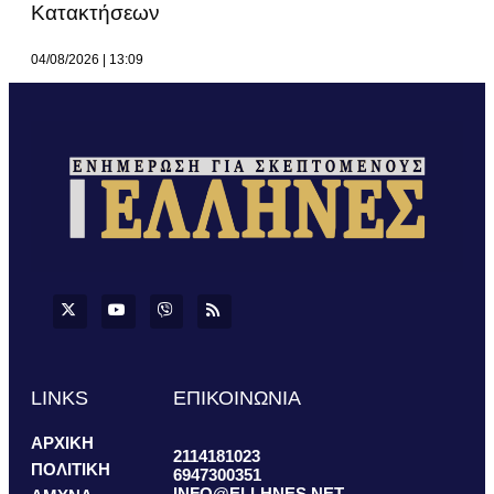
Κατακτήσεων
04/08/2026
13:09
LINKS
ΕΠΙΚΟΙΝΩΝΙΑ
ΑΡΧΙΚΗ
2114181023
ΠΟΛΙΤΙΚΗ
6947300351
INFO@ELLHNES.NET