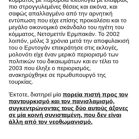
πιο στρογγυλεμένες θέσεις και εικόνα, και
σαφώς απαλλαγμένο από την αρνητική
εντύπωση που είχε επίσης προκαλέσει και το
μεγάλο οικονομικό σκάνδαλο του ηγέτη του
κόμματος, Νετσμεττίν Ερμπακάν. Το 2002
λοιπόν, μόλις 3 χρόνια μετά την αποφυλακισή
του ο Ερντογάν επεκράτησε στις εκλογές,
μολονότι είχε έναν μερικό περιορισμό των
πολιτικών του δικαιωμάτων και εν τέλει το
2003 που έληξε ο περιορισμός,
ανακηρύχθηκε σε πρωθυπουργό της
τουρκίας.
Έκτοτε, διατηρεί μία
πορεία πιστή προς τον
παντουρκισμό και τον πανισλαμισμό,
συγκεντρώνοντας τους δύο αυτούς άξονες
σε μία κοινή συνισταμένη, που δεν είναι
άλλη από τον νεοθωμανισμό.