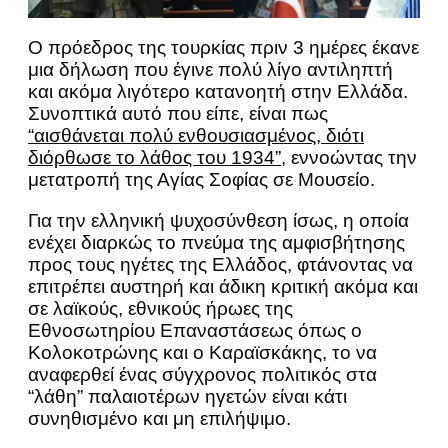
Ο πρόεδρος της τουρκίας πριν 3 ημέρες έκανε
μια δήλωση που έγινε πολύ λίγο αντιληπτή
και ακόμα λιγότερο κατανοητή στην Ελλάδα.
Συνοπτικά αυτό που είπε, είναι πως
“αισθάνεται πολύ ενθουσιασμένος, διότι
διόρθωσε το λάθος του 1934”
, εννοώντας την
μετατροπή της Αγίας Σοφίας σε Μουσείο.
Για την ελληνική ψυχοσύνθεση ίσως, η οποία
ενέχει διαρκώς το πνεύμα της αμφισβήτησης
προς τους ηγέτες της Ελλάδος, φτάνοντας να
επιτρέπει αυστηρή και άδικη κριτική ακόμα και
σε λαϊκούς, εθνικούς ήρωες της
Εθνοσωτηρίου Επαναστάσεως όπως ο
Κολοκοτρώνης και ο Καραϊσκάκης, το να
αναφερθεί ένας σύγχρονος πολιτικός στα
“λάθη” παλαιοτέρων ηγετών είναι κάτι
συνηθισμένο και μη επιλήψιμο.