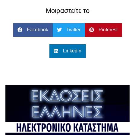
Μοιραστείτε το
Facebook
Twitter
Pinterest
LinkedIn