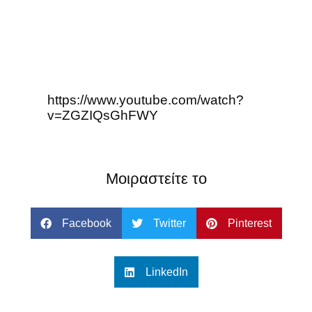
https://www.youtube.com/watch?
v=ZGZIQsGhFWY
Μοιραστείτε το
Facebook
Twitter
Pinterest
LinkedIn