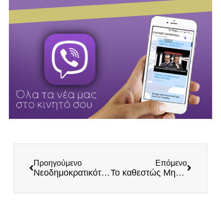
Προηγούμενο
Επόμενο
Νεοδημοκρατικότεροι της ΝΔ, οι εμπορικοί σύλλογοι
Το καθεστώς Μητσοτάκη ώθησε Ελληνίδα υγειονομικό στην αυτοχειρία! Θα τιμωρηθούν οι ιθύνοντες;