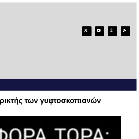
ηρικτής των γυφτοσκοπιανών