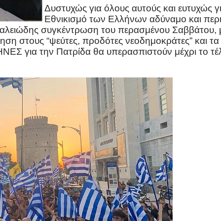
Δυστυχώς για όλους αυτούς και ευτυχώς γ
Εθνικισμό των Ελλήνων αδύναμο και περι
λειώδης συγκέντρωση του περασμένου Σαββάτου, με
η στους “ψεύτες, προδότες νεοδημοκράτες” και τα σ
ΛΗΝΕΣ για την Πατρίδα θα υπερασπιστούν μέχρι το τέ