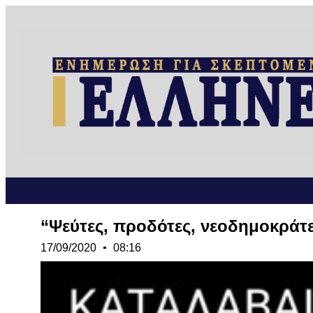
“Ψεύτες, προδότες, νεοδημοκράτ
17/09/2020
08:16