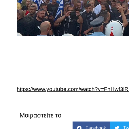
https://www.youtube.com/watch?v=FnHwf3l
Μοιραστείτε το
Facebook
Tw