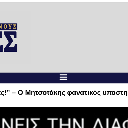
ες!” – Ο Μητσοτάκης φανατικός υποστ