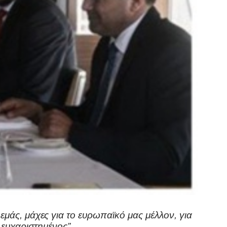
μάς, μάχες για το ευρωπαϊκό μας μέλλον, για
 ευχαριστημένος”