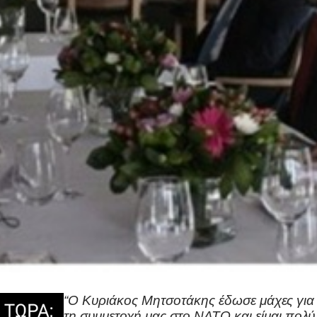
“Ο Κυριάκος Μητσοτάκης έδωσε μάχες για ε
τη συμμετοχή μας στο ΝΑΤΟ και είμαι πολύ