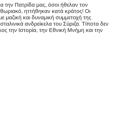
ια την Πατρίδα μας, όσοι ήθελαν τον
θωριακό, ηττήθηκαν κατά κράτος! Οι
 μαζική και δυναμική συμμετοχή της
ταλινικά ανδρείκελα του Σύριζα. Τίποτα δεν
λος την Ιστορία, την Εθνική Μνήμη και την