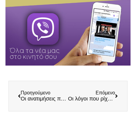
Προηγούμενο
Επόμενο
Οι ανατιμήσεις που έρχονται στην «ανάπτυξη» της ΝΔ και η επόμενη μέρα
Οι λόγοι που ρίχνουν την ανίκανη κυβέρνηση – Τα λάθη της που οδηγούν στην καταστροφή