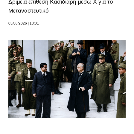
Δριμεία επίθεση Κασιδιάρη μέσω Χ για το
Μεταναστευτικό
05/08/2026
13:01