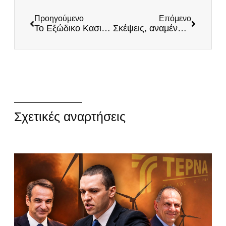
Προηγούμενο
Επόμενο
Το Εξώδικο Κασιδιάρη στον πρόεδρο της βουλής για την τροπολογία που καταλύει το δημοκρατικό πολίτευμα
Σκέψεις, αναμένοντας μάταια τη «Μπάρμπαρα»
Σχετικές αναρτήσεις