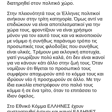
διατηρηθεί στον πολιτικό χώρο.
Στην πλειονότητά τους οι Έλληνες πολιτικοί
ανήκουν στην τρίτη κατηγορία. Όμως αντί να
επιδιώκουν να είναι αποτελεσματικοί για την
χώρα τους, φροντίζουν να είναι χρήσιμοι
μόνον για τον εαυτό τους και να ικανοποιούν
με νόμιμο ή συνήθως παράνομο τρόπο τις
προσωπικές τους φιλοδοξίες που συνήθως
είναι υλικές. Τρέμουν μια εκλογική αποτυχία,
γιατί γνωρίζουν πολύ καλά, ότι δεν είναι ικανοί
για να κάνουν κάτι άλλο στην ζωή τους. Όταν
νομίζουν ότι θίγεται το προσωπικό τους
συμφέρον αποχωρούν από το κόμμα τους και
ιδρύουν νέο ή προσχωρούν σε άλλο. Με την
ίδια ευκολία επιστρέφουν στο παλιό τους
κόμμα ή σε ένα τρίτο, όταν το επιτάσσει το
ίδιον όφελος.
Στο Εθνικό Κόμμα ΕΛΛΗΝΕΣ έχουν
συστρατευθεί έντιμοι και ικανοί ΕΛΛΗΝΕΣ