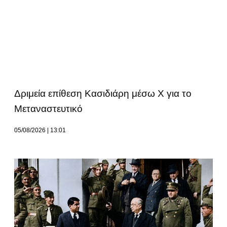
Δριμεία επίθεση Κασιδιάρη μέσω Χ για το
Μεταναστευτικό
05/08/2026
13:01