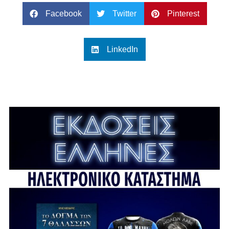
Facebook
Twitter
Pinterest
LinkedIn