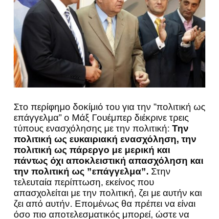
Στο περίφημο δοκίμιό του για την ”πολιτική ως
επάγγελμα” ο Μάξ Γουέμπερ διέκρινε τρεις
τύπους ενασχόλησης με την πολιτική:
Την
πολιτική ως ευκαιριακή ενασχόληση, την
πολιτική ως πάρεργο με μερική και
πάντως όχι αποκλειστική απασχόληση και
την πολιτική ως ”επάγγελμα”.
Στην
τελευταία περίπτωση, εκείνος που
απασχολείται με την πολιτική, ζει με αυτήν και
ζει από αυτήν. Επομένως θα πρέπει να είναι
όσο πιο αποτελεσματικός μπορεί, ώστε να