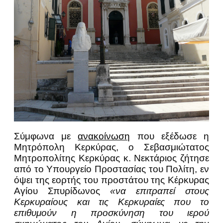
Σύμφωνα με
ανακοίνωση
που εξέδωσε η
Μητρόπολη Κερκύρας, ο Σεβασμιώτατος
Μητροπολίτης Κερκύρας κ. Νεκτάριος ζήτησε
από το Υπουργείο Προστασίας του Πολίτη, εν
όψει της εορτής του προστάτου της Κέρκυρας
Αγίου Σπυρίδωνος
«να επιτραπεί στους
Κερκυραίους και τις Κερκυραίες που το
επιθυμούν η προσκύνηση του ιερού