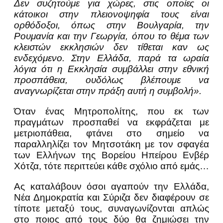
Δεν συζητούμε για χώρες, στις οποίες οι
κάτοικοι στην πλειονοψηφία τους είναι
ορθόδοξοι, όπως στην Βουλγαρία, την
Ρουμανία και την Γεωργία, όπου το θέμα των
κλειστών εκκλησιών δεν τίθεται καν ως
ενδεχόμενο. Στην Ελλάδα, παρά τα ωραία
λόγια ότι η Εκκλησία συμβάλλει στην εθνική
προσπάθεια, ουδόλως βλέπουμε να
αναγνωρίζεται στην πράξη αυτή η συμβολή».
Όταν ένας Μητροπολίτης, που εκ των
πραγμάτων προσπαθεί να εκφράζεται με
μετριοπάθεια, φτάνει στο σημείο να
παραλληλίζει τον Μητσοτάκη με τον σφαγέα
των Ελλήνων της Βορείου Ηπείρου Ενβέρ
Χότζα, τότε περιττεύει κάθε σχόλιο από εμάς…
Ας καταλάβουν όσοι αγαπούν την Ελλάδα,
Νέα Δημοκρατία και Σύριζα δεν διαφέρουν σε
τίποτε μεταξύ τους, συναγωνίζονται απλώς
στο ποιος από τους δύο θα ζημιώσει την