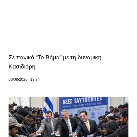
Σε πανικό “Το Βήμα” με τη δυναμική
Κασιδιάρη
06/08/2026
13:34