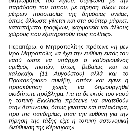
σκηνώματος του Αγίου, σύμφωνα με την
παράδοση του τόπου, με τήρηση όλων των
μέτρων προστασίας της δημόσιας υγείας,
όπως άλλωστε γίνεται και στα σούπερ μάρκετ,
καταστήματα τροφίμων, φαρμακεία και άλλους
χώρους που εξυπηρετούν τους πολίτες».
Περαιτέρω, ο Μητροπολίτης πρότεινε
«η μεν
Ιερά Μητρόπολις να έχει την ευθύνη εντός του
ναού ώστε να υπάρχει ο καθορισμένος
αριθμός πιστών, όπως βεβαίως και το
καλοκαίρι (11 Αυγούστου) αλλά και το
Πρωτοκύριακο συνέβη, οπότε και έγινε η
προσκύνηση χωρίς να δημιουργηθεί
οιοδήποτε πρόβλημα. Για τα δε εκτός του ναού
η τοπική Εκκλησία πρότεινε να ανατεθούν
στην Αστυνομία, όπως γινόταν και παλαιότερα,
προ της πανδημίας, όταν την ευθύνη για την
τήρηση της τάξης είχε η τοπική αστυνομική
διεύθυνση της Κέρκυρας».