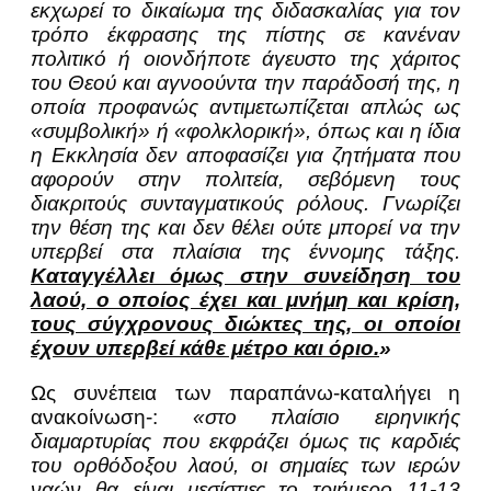
εκχωρεί το δικαίωμα της διδασκαλίας για τον
τρόπο έκφρασης της πίστης σε κανέναν
πολιτικό ή οιονδήποτε άγευστο της χάριτος
του Θεού και αγνοούντα την παράδοσή της, η
οποία προφανώς αντιμετωπίζεται απλώς ως
«συμβολική» ή «φολκλορική», όπως και η ίδια
η Εκκλησία δεν αποφασίζει για ζητήματα που
αφορούν στην πολιτεία, σεβόμενη τους
διακριτούς συνταγματικούς ρόλους. Γνωρίζει
την θέση της και δεν θέλει ούτε μπορεί να την
υπερβεί στα πλαίσια της έννομης τάξης.
Καταγγέλλει όμως στην συνείδηση του
λαού, ο οποίος έχει και μνήμη και κρίση,
τους σύγχρονους διώκτες της, οι οποίοι
έχουν υπερβεί κάθε μέτρο και όριο.
»
Ως συνέπεια των παραπάνω-καταλήγει η
ανακοίνωση-:
«στο πλαίσιο ειρηνικής
διαμαρτυρίας που εκφράζει όμως τις καρδιές
του ορθόδοξου λαού, οι σημαίες των ιερών
ναών θα είναι μεσίστιες το τριήμερο 11-13