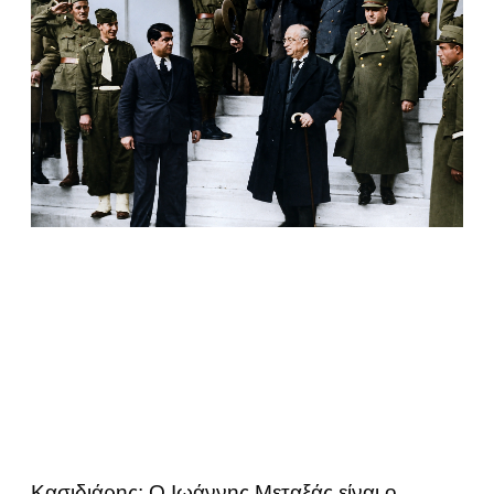
Κασιδιάρης: Ο Ιωάννης Μεταξάς είναι ο