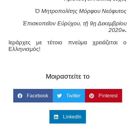
Ὁ Μητροπολίτης Μόρφου Νεόφυτος
Ἐπισκοπεῖον Εὐρύχου, τῇ 9ῃ Δεκεμβρίου
2020
».
Ιεράρχες με τέτοιο πνεύμα χρειάζεται ο
Ελληνισμός!
Μοιραστείτε το
Facebook
Twitter
Pinterest
LinkedIn