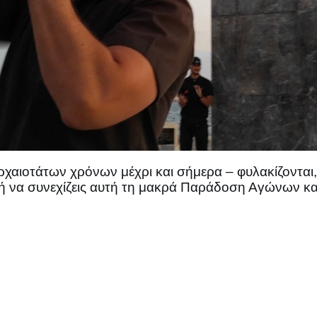
ρχαιοτάτων χρόνων μέχρι και σήμερα – φυλακίζονται,
μή να συνεχίζεις αυτή τη μακρά Παράδοση Αγώνων και