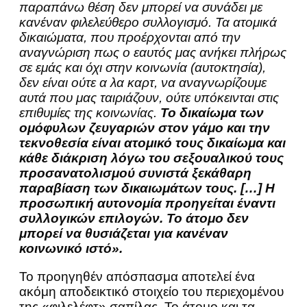
παραπάνω θέση δεν μπορεί να συνάδει με
κανέναν φιλελεύθερο συλλογισμό. Τα ατομικά
δικαιώματα, που προέρχονται από την
αναγνώριση πως ο εαυτός μας ανήκει πλήρως
σε εμάς και όχι στην κοινωνία (αυτοκτησία),
δεν είναι ούτε α λα καρτ, να αναγνωρίζουμε
αυτά που μας ταιριάζουν, ούτε υπόκεινται στις
επιθυμίες της κοινωνίας.
Το δικαίωμα των
ομόφυλων ζευγαριών στον γάμο και την
τεκνοθεσία είναι ατομικό τους δικαίωμα και
κάθε διάκριση λόγω του σεξουαλικού τους
προσανατολισμού συνιστά ξεκάθαρη
παραβίαση των δικαιωμάτων τους. […] Η
προσωπική αυτονομία προηγείται έναντι
συλλογικών επιλογών. Το άτομο δεν
μπορεί να θυσιάζεται για κανέναν
κοινωνικό ιστό».
Το προηγηθέν απόσπασμα αποτελεί ένα
ακόμη αποδεικτικό στοιχείο του περιεχομένου
της «φιλελέφτ» σαπίλας. Το άτομο και τα