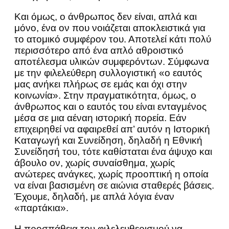
Και όμως, ο άνθρωπος δεν είναι, απλά και
μόνο, ένα ον που νοιάζεται αποκλειστικά για
το ατομικό συμφέρον του. Αποτελεί κάτι πολύ
περισσότερο από ένα απλό αθροιστικό
αποτέλεσμα υλικών συμφερόντων. Σύμφωνα
με την φιλελεύθερη συλλογιστική «ο εαυτός
μας ανήκει πλήρως σε εμάς και όχι στην
κοινωνία». Στην πραγματικότητα, όμως, ο
άνθρωπος και ο εαυτός του είναι ενταγμένος
μέσα σε μια αέναη ιστορική πορεία. Εάν
επιχειρηθεί να αφαιρεθεί απ’ αυτόν η Ιστορική
Καταγωγή και Συνείδηση, δηλαδή η Εθνική
Συνείδησή του, τότε καθίσταται ένα άψυχο και
άβουλο ον, χωρίς συναίσθημα, χωρίς
ανώτερες ανάγκες, χωρίς προοπτική η οποία
να είναι βασισμένη σε αιώνια σταθερές βάσεις.
Έχουμε, δηλαδή, με απλά λόγια έναν
«παρτάκια».
Η προσπάθεια του φιλελευθερισμού να