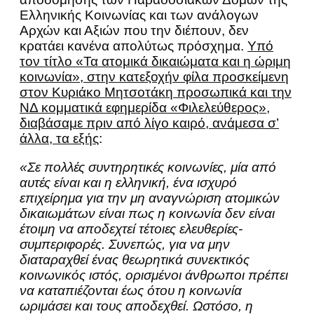
Ελληνικής Κοινωνίας και των ανάλογων
Αρχών και Αξιών που την διέπουν, δεν
κρατάει κανένα απολύτως πρόσχημα.
Υπό
τον τίτλο «Τα ατομικά δικαιώματα και η ώριμη
κοινωνία», στην κατεξοχήν φίλα προσκείμενη
στον Κυριάκο Μητσοτάκη προσωπικά και την
ΝΔ κομματικά εφημερίδα «Φιλελεύθερος»,
διαβάσαμε πριν από λίγο καιρό, ανάμεσα σ’
άλλα, τα εξής
:
«Σε πολλές συντηρητικές κοινωνίες, μία από
αυτές είναι και η ελληνική, ένα ισχυρό
επιχείρημα για την μη αναγνώριση ατομικών
δικαιωμάτων είναι πως η κοινωνία δεν είναι
έτοιμη να αποδεχτεί τέτοιες ελευθερίες-
συμπεριφορές. Συνεπώς, για να μην
διαταραχθεί ένας θεωρητικά συνεκτικός
κοινωνικός ιστός, ορισμένοι άνθρωποι πρέπει
να καταπιέζονται έως ότου η κοινωνία
ωριμάσει και τους αποδεχθεί. Ωστόσο, η