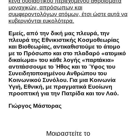
κενά ουσιαστικού περιεχομένου αθροίσματα
μοναχικών, απρόσωπων και
συμφεροντολόγων ατόμων, έτσι ώστε αυτά να
κυβερνιόνται ευκολότερα.
Εμείς, από την δική μας πλευρά, την
πλευρά της Εθνικιστικής Κοσμοθεωρίας
και Βιοθεωρίας, αντικαθιστούμε το άτομο
με το Πρόσωπο και στο πλαδαρό «ατομικό
δικαίωμα» του κάθε λογής «παρτάκια»
αντιτάσσουμε το Ήθος και το Ύφος του
Συνειδητοποιημένου Ανθρώπου του
Κοινωνικού Συνόλου. Για μια Κοινωνία
Υγιή, Εθνική, με πραγματικά Ευοίωνη
προοπτική για την Πατρίδα και τον Λαό.
Γιώργος Μάστορας
Μοιραστείτε το