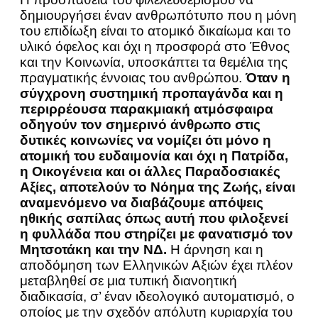
δημιουργήσει έναν ανθρωπότυπο που η μόνη
του επιδίωξη είναι το ατομικό δικαίωμα και το
υλικό όφελος και όχι η προσφορά στο Έθνος
και την Κοινωνία, υποσκάπτει τα θεμέλια της
πραγματικής έννοιας του ανθρώπου.
Όταν η
σύγχρονη συστημική προπαγάνδα και η
περιρρέουσα παρακμιακή ατμόσφαιρα
οδηγούν τον σημερινό άνθρωπο στις
δυτικές κοινωνίες να νομίζει ότι μόνο η
ατομική του ευδαιμονία και όχι η Πατρίδα,
η Οικογένεια και οι άλλες Παραδοσιακές
Αξίες, αποτελούν το Νόημα της Ζωής, είναι
αναμενόμενο να διαβάζουμε απόψεις
ηθικής σαπίλας όπως αυτή που φιλοξενεί
η φυλλάδα που στηρίζει με φανατισμό τον
Μητσοτάκη και την ΝΔ.
Η άρνηση και η
αποδόμηση των Ελληνικών Αξιών έχει πλέον
μεταβληθεί σε μια τυπική διανοητική
διαδικασία, σ’ έναν ιδεολογικό αυτοματισμό, ο
οποίος με την σχεδόν απόλυτη κυριαρχία του