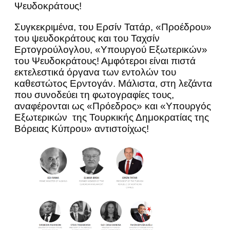
Ψευδοκράτους!
Συγκεκριμένα, του Ερσίν Τατάρ, «Προέδρου»
του ψευδοκράτους και του Ταχσίν
Ερτογρούλογλου, «Υπουργού Εξωτερικών»
του Ψευδοκράτους! Αμφότεροι είναι πιστά
εκτελεστικά όργανα των εντολών του
καθεστώτος Ερντογάν. Μάλιστα, στη λεζάντα
που συνοδεύει τη φωτογραφίες τους,
αναφέρονται ως «Πρόεδρος» και «Υπουργός
Εξωτερικών της Τουρκικής Δημοκρατίας της
Βόρειας Κύπρου» αντιστοίχως!