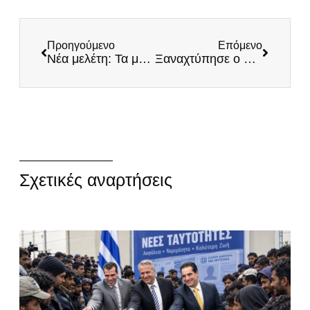
Προηγούμενο
Επόμενο
Νέα μελέτη: Τα μέτρα γενικού εγκλεισμού δεν επέδρασαν αποτελεσματικά στην αντιμετώπιση του κορωνοϊού
Ξαναχτύπησε ο Πορτοσάλτε της κυβέρνησης με ντροπιαστικά λόγια για το Άγιο Όρος
Σχετικές αναρτήσεις