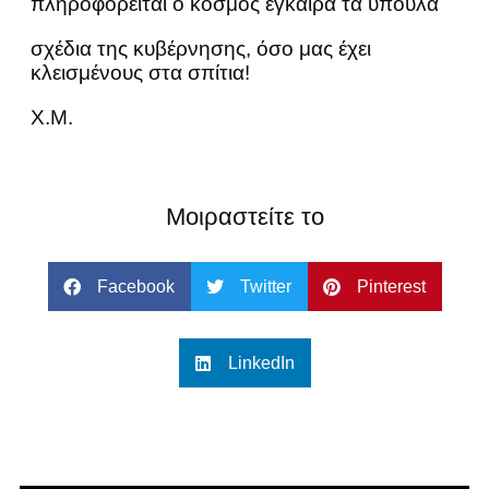
πληροφορείται ο κόσμος έγκαιρα τα ύπουλα
σχέδια της κυβέρνησης, όσο μας έχει
κλεισμένους στα σπίτια!
Χ.Μ.
Μοιραστείτε το
Facebook
Twitter
Pinterest
LinkedIn