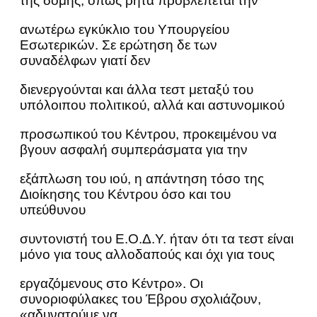
της δομής, όπως ρητά προβλέπεται την
ανωτέρω εγκύκλιο του Υπουργείου
Εσωτερικών. Σε ερώτηση δε των
συναδέλφων γιατί δεν
διενεργούνται και άλλα τεστ μεταξύ του
υπόλοιπου πολιτικού, αλλά και αστυνομικού
προσωπικού του Κέντρου, προκειμένου να
βγουν ασφαλή συμπεράσματα για την
εξάπλωση του ιού, η απάντηση τόσο της
Διοίκησης του Κέντρου όσο και του
υπεύθυνου
συντονιστή του Ε.Ο.Δ.Υ. ήταν ότι τα τεστ είναι
μόνο για τους αλλοδαπούς και όχι για τους
εργαζόμενους στο Κέντρο». Οι
συνοριοφύλακες του Έβρου σχολιάζουν,
«αδυνατούμε να