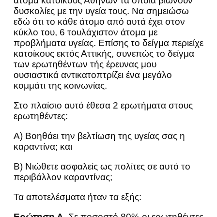
άτομα κατοίκους Αθηνών τα οποία βιώνουν
δυσκολίες με την υγεία τους. Να σημειώσω
εδώ ότι το κάθε άτομο από αυτά έχει στον
κύκλο του, 6 τουλάχιστον άτομα με
προβλήματα υγείας. Επίσης το δείγμα περιείχε
κατοίκους εκτός Αττικής, συνεπώς το δείγμα
των ερωτηθέντων τής έρευνας μου
ουσιαστικά αντικατοπτρίζει ένα μεγάλο
κομμάτι της κοινωνίας.
Στο πλαίσιο αυτό έθεσα 2 ερωτήματα στους
ερωτηθέντες:
Α) Βοηθάει την βελτίωση της υγείας σας η
καραντίνα; και
Β) Νιώθετε ασφαλείς ως πολίτες σε αυτό το
περιβάλλον καραντίνας;
Τα αποτελέσματα ήταν τα εξής:
Ερώτηση Α.
Σε ποσοστό 80% οι ερωτηθέντες