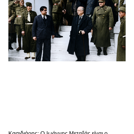
Κασιδιάρης: Ο Ιωάννης Μεταξάς είναι ο