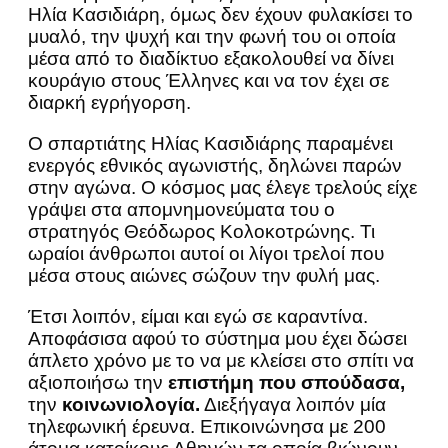
Ηλία Κασιδιάρη, όμως δεν έχουν φυλακίσει το
μυαλό, την ψυχή και την φωνή του οι οποία
μέσα από το διαδίκτυο εξακολουθεί να δίνει
κουράγιο στους Έλληνες και να τον έχει σε
διαρκή εγρήγορση.
Ο σπαρτιάτης Ηλίας Κασιδιάρης παραμένει
ενεργός εθνικός αγωνιστής, δηλώνει παρών
στην αγώνα. Ο κόσμος μας έλεγε τρελούς είχε
γράψει στα απομνημονεύματα του ο
στρατηγός Θεόδωρος Κολοκοτρώνης. Τι
ωραίοι άνθρωποι αυτοί οι λίγοι τρελοί που
μέσα στους αιώνες σώζουν την φυλή μας.
Έτσι λοιπόν, είμαι και εγώ σε καραντίνα.
Αποφάσισα αφού το σύστημα μου έχει δώσει
άπλετο χρόνο με το να με κλείσει στο σπίτι να
αξιοποιήσω την
επιστήμη που σπούδασα,
την
κοινωνιολογία.
Διεξήγαγα λοιπόν μία
τηλεφωνική έρευνα. Επικοινώνησα με 200