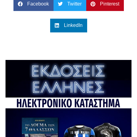
Facebook
Twitter
Pinterest
LinkedIn