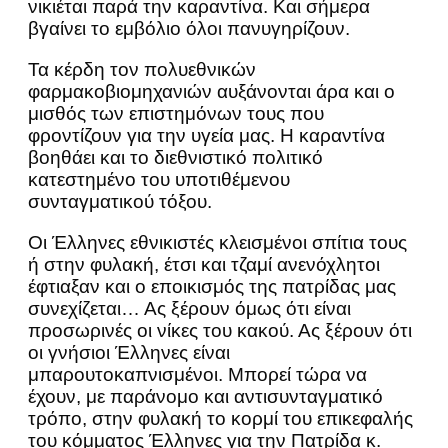
νικιέται παρά την καραντίνα. Και σήμερα
βγαίνει το εμβόλιο όλοι πανυγηρίζουν.
Τα κέρδη τον πολυεθνικών
φαρμακοβιομηχανιών αυξάνονται άρα και ο
μισθός των επιστημόνων τους που
φροντίζουν για την υγεία μας. Η καραντίνα
βοηθάει και το διεθνιστικό πολιτικό
κατεστημένο του υποτιθέμενου
συνταγματικού τόξου.
Οι Έλληνες εθνικιστές κλεισμένοι σπίτια τους
ή στην φυλακή, έτσι και τζαμί ανενόχλητοι
έφτιαξαν και ο εποικισμός της πατρίδας μας
συνεχίζεται… Ας ξέρουν όμως ότι είναι
προσωρινές οι νίκες του κακού. Ας ξέρουν ότι
οι γνήσιοι Έλληνες είναι
μπαρουτοκαπνισμένοι. Μπορεί τώρα να
έχουν, με παράνομο και αντισυνταγματικό
τρόπο, στην φυλακή το κορμί του επικεφαλής
του κόμματος Έλληνες για την Πατρίδα κ.