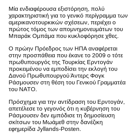
Μία ενδιαφέρουσα εξιστόρηση, πολύ
χαρακτηριστική για το γενικό περίγραμμα των
αμερικανοτουρκικών σχέσεων, περιέχει ο
πρώτος τόμος των απομνημονευμάτων του
Μπαράκ Ομπάμα που κυκλοφόρησε χθες.
Ο πρώην Πρόεδρος των ΗΠΑ αναφέρεται
στην προσπάθεια που έκανε το 2009 ο τότε
πρωθυπουργός της Τουρκίας Ερντογάν
προκειμένου να εμποδίσει την εκλογή του
Δανού Πρωθυπουργού Άντερς Φογκ
Ράσμουσεν στη θέση του Γενικού Γραμματέα
του ΝΑΤΟ.
Πρόσχημα για την αντίδραση του Ερντογάν,
απετέλεσε το γεγονός ότι η κυβέρνηση του
Ράσμουσεν δεν εμπόδισε τη δημοσίευση
σκίτσων του Μωάμεθ στην δανέζικη
εφημερίδα Jyllands-Posten.