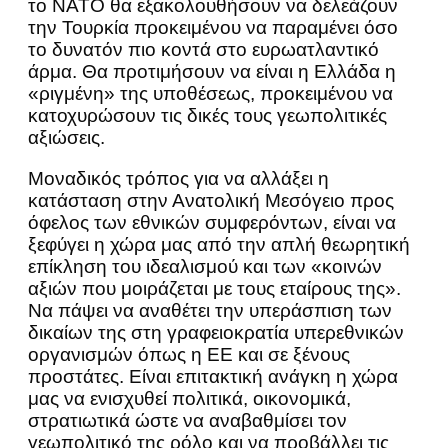
το ΝΑΤΟ θα εξακολουθήσουν να δελεάζουν
την Τουρκία προκειμένου να παραμένει όσο
το δυνατόν πιο κοντά στο ευρωατλαντικό
άρμα. Θα προτιμήσουν να είναι η Ελλάδα η
«ριγμένη» της υποθέσεως, προκειμένου να
κατοχυρώσουν τις δικές τους γεωπολιτικές
αξιώσεις.
Μοναδικός τρόπος για να αλλάξει η
κατάσταση στην Ανατολική Μεσόγειο προς
όφελος των εθνικών συμφερόντων, είναι να
ξεφύγει η χώρα μας από την απλή θεωρητική
επίκληση του ιδεαλισμού και των «κοινών
αξιών που μοιράζεται με τους εταίρους της».
Να πάψει να αναθέτει την υπεράσπιση των
δικαίων της στη γραφειοκρατία υπερεθνικών
οργανισμών όπως η ΕΕ και σε ξένους
προστάτες. Είναι επιτακτική ανάγκη η χώρα
μας να ενισχυθεί πολιτικά, οικονομικά,
στρατιωτικά ώστε να αναβαθμίσει τον
γεωπολιτικό της ρόλο και να προβάλλει τις