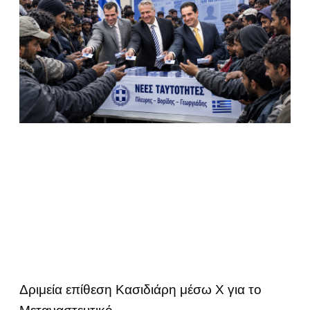
Δριμεία επίθεση Κασιδιάρη μέσω Χ για το