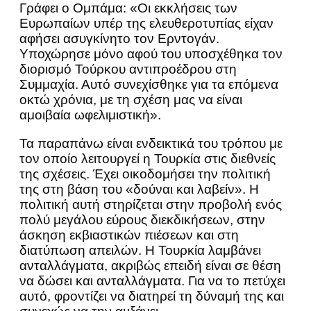
Γράφει ο Ομπάμα: «Οι εκκλήσεις των
Ευρωπαίων υπέρ της ελευθεροτυπίας είχαν
αφήσει ασυγκίνητο τον Ερντογάν.
Υποχώρησε μόνο αφού του υποσχέθηκα τον
διορισμό Τούρκου αντιπροέδρου στη
Συμμαχία. Αυτό συνεχίσθηκε για τα επόμενα
οκτώ χρόνια, με τη σχέση μας να είναι
αμοιβαία ωφελιμιστική».
Τα παραπάνω είναι ενδεικτικά του τρόπου με
τον οποίο λειτουργεί η Τουρκία στις διεθνείς
της σχέσεις. Έχει οικοδομήσει την πολιτική
της στη βάση του «δούναι και λαβείν». Η
πολιτική αυτή στηρίζεται στην προβολή ενός
πολύ μεγάλου εύρους διεκδικήσεων, στην
άσκηση εκβιαστικών πιέσεων και στη
διατύπωση απειλών. Η Τουρκία λαμβάνει
ανταλλάγματα, ακριβώς επειδή είναι σε θέση
να δώσει και ανταλλάγματα. Για να το πετύχει
αυτό, φροντίζει να διατηρεί τη δύναμή της και