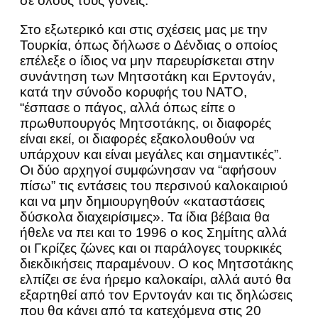
σε όλους τους γονείς.
Στο εξωτερικό και στις σχέσεις μας με την
Τουρκία, όπως δήλωσε ο Δένδιας ο οποίος
επέλεξε ο ίδιος να μην παρευρίσκεται στην
συνάντηση των Μητσοτάκη και Ερντογάν,
κατά την σύνοδο κορυφής του ΝΑΤΟ,
“έσπασε ο πάγος, αλλά όπως είπε ο
πρωθυπουργός Μητσοτάκης, οι διαφορές
είναι εκεί, οι διαφορές εξακολουθούν να
υπάρχουν και είναι μεγάλες και σημαντικές”.
Οι δύο αρχηγοί συμφώνησαν να “αφήσουν
πίσω” τις εντάσεις του περσινού καλοκαιριού
και να μην δημιουργηθούν «καταστάσεις
δύσκολα διαχειρίσιμες». Τα ίδια βέβαια θα
ήθελε να πει και το 1996 ο κος Σημίτης αλλά
οι Γκρίζες ζώνες και οι παράλογες τουρκικές
διεκδικήσεις παραμένουν. Ο κος Μητσοτάκης
ελπίζει σε ένα ήρεμο καλοκαίρι, αλλά αυτό θα
εξαρτηθεί από τον Ερντογάν και τις δηλώσεις
που θα κάνει από τα κατεχόμενα στις 20