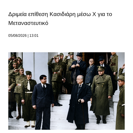
Δριμεία επίθεση Κασιδιάρη μέσω Χ για το
Μεταναστευτικό
05/08/2026
13:01