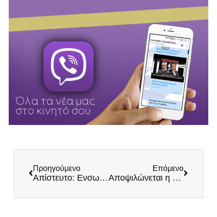
Προηγούμενο
Επόμενο
Απίστευτο: Ενσωματώνουν το Βαρώσι στα Κατεχόμενα
Αποψιλώνεται η αμυντική βιομηχανία