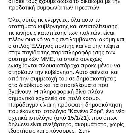
οι ίδιοι τους έχουμε δώσει το δικαίωμα με την
προδοτική συμφωνία των Πρεσπών.
Όλες αυτές τις ενέργειες, όλα αυτά τα
ατοπήματα κυβέρνησης και αντιπολίτευσης,
τις κινήσεις καταπίεσης των πολιτών, είναι
πλέον φυσικό να τις αντιλαμβάνεται ακόμη και
ο απλός Έλληνας πολίτης και να μην πέφτει
στην παγίδα της παραπληροφόρησης των
συστημικών ΜΜΕ, τα οποία συνεχώς
ενισχύονται πλουσιοπάροχα προκειμένου να
στηρίζουν την κυβέρνηση. Αυτό φαίνεται και
από την συμμετοχή του σε δημοσκοπήσεις
στο διαδίκτυο και τα αποτελέσματα που
βγαίνουν. Η πληροφορική δίνει πλέον
σημαντικά εργαλεία σε πολύ κόσμο.
Παράδειγμα είναι η πρόσφατη δημοσκόπηση
που έκανε το ιστολόγιο “Κανένα Ζόρι”, ένα νέο
σχετικά ιστολόγιο (από 15/1/21), που όπως
δηλώνει είναι ανεξάρτητο, ακομμάτιστο, χωρίς
εξαρτήσεις και σπόνσορες. Στην