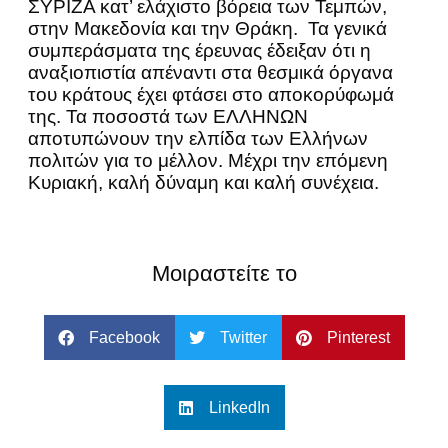
ΣΥΡΙΖΑ κατ’ ελάχιστο βόρεια των Τεμπών,
στην Μακεδονία και την Θράκη. Τα γενικά
συμπεράσματα της έρευνας έδειξαν ότι η
αναξιοπιστία απέναντι στα θεσμικά όργανα
του κράτους έχει φτάσει στο αποκορύφωμά
της. Τα ποσοστά των ΕΛΛΗΝΩΝ
αποτυπώνουν την ελπίδα των Ελλήνων
πολιτών για το μέλλον. Μέχρι την επόμενη
Κυριακή, καλή δύναμη και καλή συνέχεια.
Μοιραστείτε το
Facebook
Twitter
Pinterest
LinkedIn