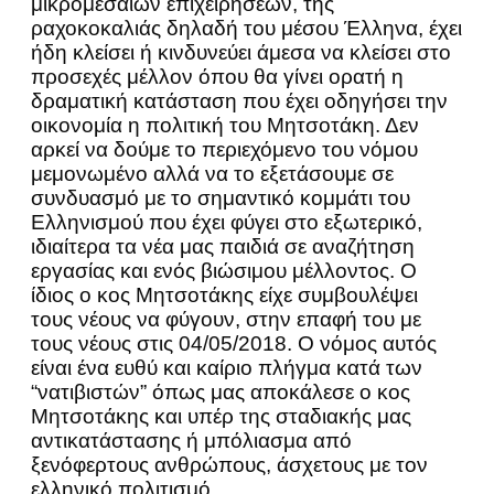
μικρομεσαίων επιχειρήσεων, της
ραχοκοκαλιάς δηλαδή του μέσου Έλληνα, έχει
ήδη κλείσει ή κινδυνεύει άμεσα να κλείσει στο
προσεχές μέλλον όπου θα γίνει ορατή η
δραματική κατάσταση που έχει οδηγήσει την
οικονομία η πολιτική του Μητσοτάκη. Δεν
αρκεί να δούμε το περιεχόμενο του νόμου
μεμονωμένο αλλά να το εξετάσουμε σε
συνδυασμό με το σημαντικό κομμάτι του
Ελληνισμού που έχει φύγει στο εξωτερικό,
ιδιαίτερα τα νέα μας παιδιά σε αναζήτηση
εργασίας και ενός βιώσιμου μέλλοντος. Ο
ίδιος ο κος Μητσοτάκης είχε συμβουλέψει
τους νέους να φύγουν, στην επαφή του με
τους νέους στις 04/05/2018. Ο νόμος αυτός
είναι ένα ευθύ και καίριο πλήγμα κατά των
“νατιβιστών” όπως μας αποκάλεσε ο κος
Μητσοτάκης και υπέρ της σταδιακής μας
αντικατάστασης ή μπόλιασμα από
ξενόφερτους ανθρώπους, άσχετους με τον
ελληνικό πολιτισμό.