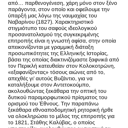
από… παρθενογένεση, χάρη μόνο στον ξένο
παράγοντα, στον οποίο και οφείλουμε την
ύπαρξή μας λόγω της ναυμαχίας του
Ναβαρίνου (1827). Χαρακτηριστικό
στιγμιότυπο του σαφούς ιδεολογικού
προσανατολισμού της συγκεκριμένης
επιτροπής είναι η γνωστή αφίσα, στην οποία
απεικονίζονται με γραμμική διάταξη
προσωπικότητες της Ελληνικής Ιστορίας,
βάσει της οποίας διακτινιζόμαστε ξαφνικά από
τον Περικλή κατευθείαν στον Κολοκοτρώνη,
«εξαφανίζοντας» τόσους αιώνες από το,
απεχθές γι’ αυτούς Βυζάντιο, για να
καταλήξουμε στον Αντετοκούμπο,
ακολουθώντας ξεκάθαρα την οπτική του
δυτικού παραμορφωτικού πρίσματος του
ορισμού του Έθνους. Την παραπάνω
ξεκάθαρα εθνοαποδομητική ρητορική ήρθε
να ολοκληρώσει το μέλος της επιτροπής για
το 1821, Στάθης Καλύβας, ο οποίος