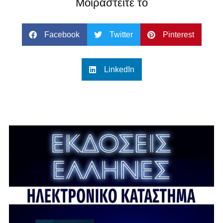
Μοιραστείτε το
Facebook
Twitter
Pinterest
LinkedIn