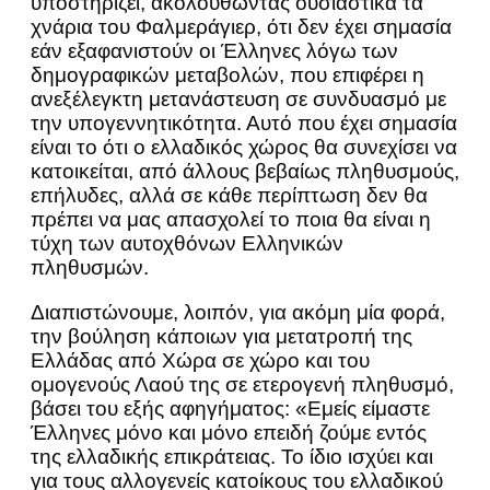
υποστηρίζει, ακολουθώντας ουσιαστικά τα
χνάρια του Φαλμεράγιερ, ότι δεν έχει σημασία
εάν εξαφανιστούν οι Έλληνες λόγω των
δημογραφικών μεταβολών, που επιφέρει η
ανεξέλεγκτη μετανάστευση σε συνδυασμό με
την υπογεννητικότητα. Αυτό που έχει σημασία
είναι το ότι ο ελλαδικός χώρος θα συνεχίσει να
κατοικείται, από άλλους βεβαίως πληθυσμούς,
επήλυδες, αλλά σε κάθε περίπτωση δεν θα
πρέπει να μας απασχολεί το ποια θα είναι η
τύχη των αυτοχθόνων Ελληνικών
πληθυσμών.
Διαπιστώνουμε, λοιπόν, για ακόμη μία φορά,
την βούληση κάποιων για μετατροπή της
Ελλάδας από Χώρα σε χώρο και του
ομογενούς Λαού της σε ετερογενή πληθυσμό,
βάσει του εξής αφηγήματος: «Εμείς είμαστε
Έλληνες μόνο και μόνο επειδή ζούμε εντός
της ελλαδικής επικράτειας. Το ίδιο ισχύει και
για τους αλλογενείς κατοίκους του ελλαδικού