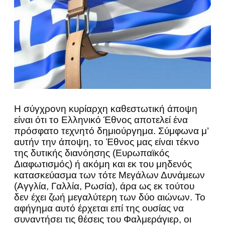
Η σύγχρονη κυρίαρχη καθεστωτική άποψη
είναι ότι το Ελληνικό Έθνος αποτελεί ένα
πρόσφατο τεχνητό δημιούργημα. Σύμφωνα μ’
αυτήν την άποψη, το Έθνος μας είναι τέκνο
της δυτικής διανόησης (Ευρωπαϊκός
Διαφωτισμός) ή ακόμη και εκ του μηδενός
κατασκεύασμα των τότε Μεγάλων Δυνάμεων
(Αγγλία, Γαλλία, Ρωσία), άρα ως εκ τούτου
δεν έχει ζωή μεγαλύτερη των δύο αιώνων. Το
αφήγημα αυτό έρχεται επί της ουσίας να
συναντήσει τις θέσεις του Φαλμεράγιερ, οι