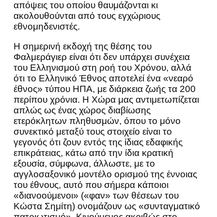
απόψεις του οποίου θαυμάζονται κι
ακολουθούνται από τους εγχώριους
εθνομηδενιστές.
Η σημερινή εκδοχή της θέσης του
Φαλμεράγιερ είναι ότι δεν υπάρχει συνέχεια
του Ελληνισμού στη ροή του Χρόνου, αλλά
ότι το Ελληνικό Έθνος αποτελεί ένα «νεαρό
έθνος» τύπου ΗΠΑ, με διάρκεια ζωής τα 200
περίπου χρόνια. Η Χώρα μας αντιμετωπίζεται
απλώς ως ένας χώρος διαβίωσης
ετερόκλητων πληθυσμών, όπου το μόνο
συνεκτικό μεταξύ τους στοιχείο είναι το
γεγονός ότι ζουν εντός της ίδιας εδαφικής
επικράτειας, κάτω από την ίδια κρατική
εξουσία, σύμφωνα, άλλωστε, με το
αγγλοσαξονικό μοντέλο ορισμού της έννοιας
του έθνους, αυτό που σήμερα κάποιοι
«διανοούμενοι» («φαν» των θέσεων του
Κώστα Σημίτη) ονομάζουν ως «συνταγματικό
πατριωτισμό». Κινούμενος ακριβώς στο