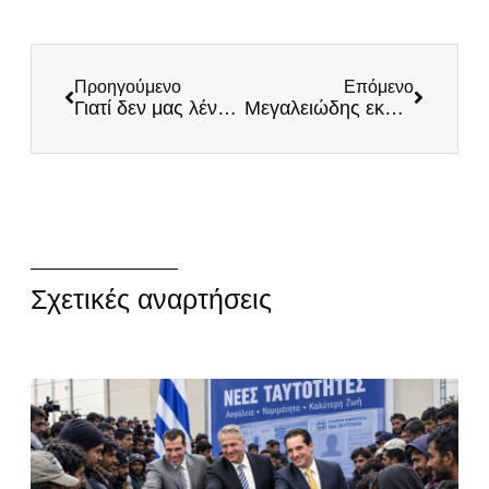
Προηγούμενο
Επόμενο
Γιατί δεν μας λένε την αλήθεια για τα ελληνοτουρκικά
Μεγαλειώδης εκδήλωση των ΕΛΛΗΝΩΝ στην καρδιά της Αθήνας
Σχετικές αναρτήσεις