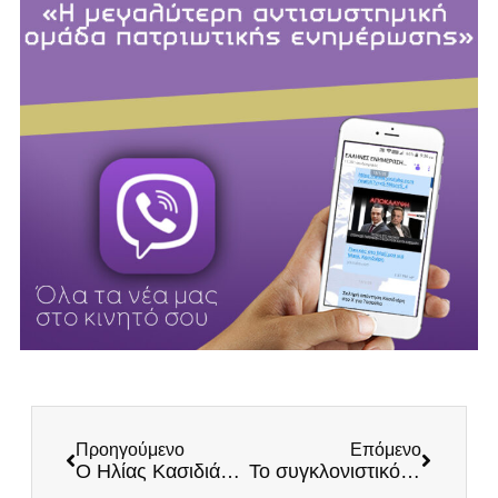
Προηγούμενο
Επόμενο
Ο Ηλίας Κασιδιάρης για το Μνημείο του Αγνώστου Στρατιώτη
Το συγκλονιστικό μήνυμα του Ηλία Κασιδιάρη για την 28η Οκτωβρίου