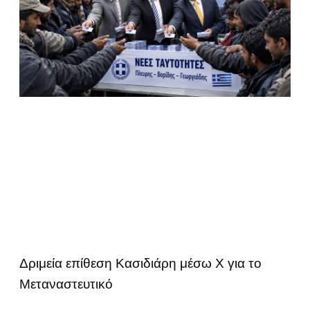
Δριμεία επίθεση Κασιδιάρη μέσω Χ για το
Μεταναστευτικό