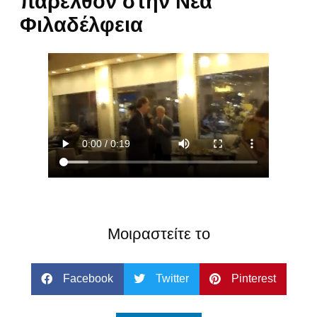
παρελθόν στην Νέα
Φιλαδέλφεια
Μοιραστείτε το
Facebook
Twitter
Pinterest