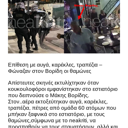
Επίθεση με αυγά, καρέκλες, τραπέζια –
Φώναζαν στον Βορίδη οι θαμώνες
Απίστευτες σκηνές εκτυλίχτηκαν όταν
κουκουλοφόροι εμφανίστηκαν στο εστιατόριο
που δειπνούσε ο Μάκης Βορίδης.
Στον..αέρα εκτοξεύτηκαν αυγά, καρέκλες,
τραπέζια, πέτρες από ομάδα 60 ατόμων που
μπήκαν ξαφνικά στο εστιατόριο, με τους
θαμώνες,σύμφωνα με το neakriti, να
προσπαθούν να τους σταματήσουν, αλλά και