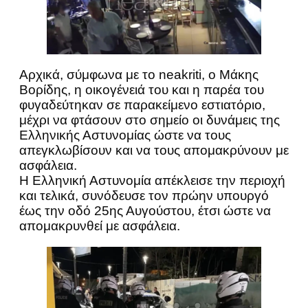
Αρχικά, σύμφωνα με το neakriti, ο Μάκης
Βορίδης, η οικογένειά του και η παρέα του
φυγαδεύτηκαν σε παρακείμενο εστιατόριο,
μέχρι να φτάσουν στο σημείο οι δυνάμεις της
Ελληνικής Αστυνομίας ώστε να τους
απεγκλωβίσουν και να τους απομακρύνουν με
ασφάλεια.
Η Ελληνική Αστυνομία απέκλεισε την περιοχή
και τελικά, συνόδευσε τον πρώην υπουργό
έως την οδό 25ης Αυγούστου, έτσι ώστε να
απομακρυνθεί με ασφάλεια.