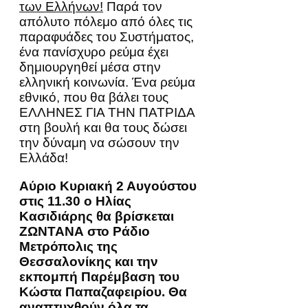
των Ελλήνων!
Παρά τον
απόλυτο πόλεμο από όλες τις
παραφυάδες του Συστήματος,
ένα πανίσχυρο ρεύμα έχει
δημιουργηθεί μέσα στην
ελληνική κοινωνία. Ένα ρεύμα
εθνικό, που θα βάλει τους
ΕΛΛΗΝΕΣ ΓΙΑ ΤΗΝ ΠΑΤΡΙΔΑ
στη βουλή και θα τους δώσει
την δύναμη να σώσουν την
Ελλάδα!
Αύριο Κυριακή 2 Αυγούστου
στις 11.30 ο Ηλίας
Κασιδιάρης θα βρίσκεται
ΖΩΝΤΑΝΑ στο Ράδιο
Μετρόπολις της
Θεσσαλονίκης και την
εκπομπή Παρέμβαση του
Κώστα Παπαζαφειρίου. Θα
αναπτυχθούν όλα τα