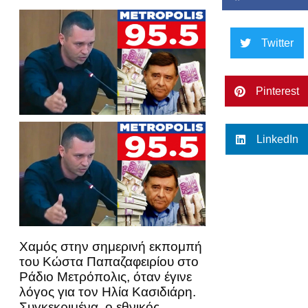
Twitter
Pinterest
LinkedIn
Χαμός στην σημερινή εκπομπή
του Κώστα Παπαζαφειρίου στο
Ράδιο Μετρόπολις, όταν έγινε
λόγος για τον Ηλία Κασιδιάρη.
Συγκεκριμένα, ο εθνικός