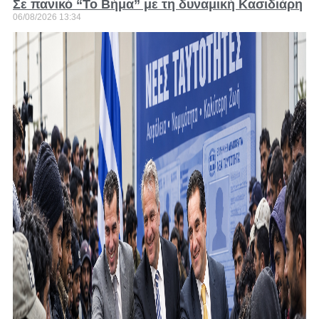
Σε πανικό “Το Βήμα” με τη δυναμική Κασιδιάρη
06/08/2026
13:34