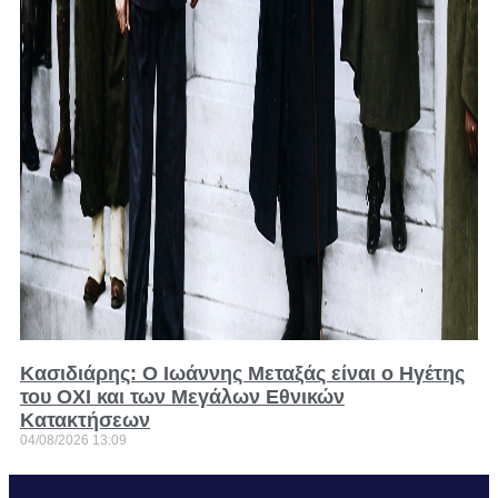
Κασιδιάρης: Ο Ιωάννης Μεταξάς είναι ο Ηγέτης
του ΟΧΙ και των Μεγάλων Εθνικών
Κατακτήσεων
04/08/2026
13:09