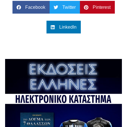
Facebook
Twitter
Pinterest
LinkedIn