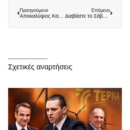
Προηγούμενο
Επόμενο
Αποκαλύψεις Κασιδιάρη – Όσα κρύβουν τα συστημικά ΜΜΕ (Βίντεο)
Διαβάστε το Σάββατο στη στήλη του Ηλία Κασιδιάρη στα περίπτερα όλης της Ελλάδας
Σχετικές αναρτήσεις