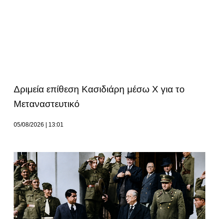
Δριμεία επίθεση Κασιδιάρη μέσω Χ για το
Μεταναστευτικό
05/08/2026
13:01