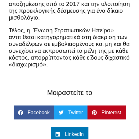
αποζημίωσης από το 2017 και την υλοποίηση
της προεκλογικής δέσμευσης για ένα δίκαιο
μισθολόγιο.
Τέλος, η Ένωση Στρατιωτικών Ηπείρου
αντιτίθεται κατηγορηματικά στη διάκριση των
συναδέλφων σε εμβολιασμένους και μη και θα
συνεχίσει να εκπροσωπεί τα μέλη της με κάθε
κόστος, απορρίπτοντας κάθε είδους διχαστικό
«διαχωρισμό».
Μοιραστείτε το
Facebook
Twitter
Pinterest
LinkedIn