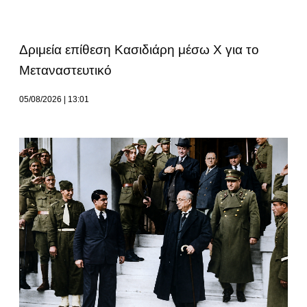
Δριμεία επίθεση Κασιδιάρη μέσω Χ για το
Μεταναστευτικό
05/08/2026
13:01