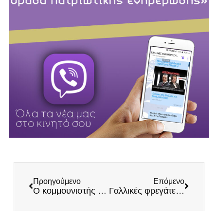
Προηγούμενο
Επόμενο
Ο κομμουνιστής Θεοδωρικάκος και η κατάληξή του στον γαλάζιο ΣΥΡΙΖΑ!
Γαλλικές φρεγάτες και πολιτική – Σχολιάζει ο Ναύαρχος Παναγιωτόπουλος