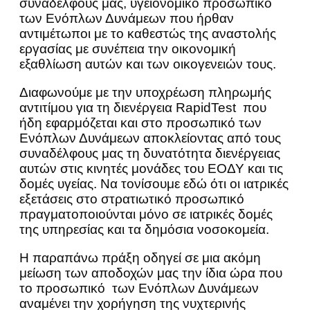
συναδέλφους μας, υγειονομικό προσωπικό
των Ενόπλων Δυνάμεων που ήρθαν
αντιμέτωποι με το καθεστώς της αναστολής
εργασίας με συνέπεια την οικονομική
εξαθλίωση αυτών και των οικογενειών τους.
Διαφωνούμε με την υποχρέωση πληρωμής
αντιτίμου για τη διενέργεια RapidTest που
ήδη εφαρμόζεται και στο προσωπικό των
Ενόπλων Δυνάμεων αποκλείοντας από τους
συναδέλφους μας τη δυνατότητα διενέργειας
αυτών στις κινητές μονάδες του ΕΟΔΥ και τις
δομές υγείας. Να τονίσουμε εδώ ότι οι ιατρικές
εξετάσεις στο στρατιωτικό προσωπικό
πραγματοποιούνται μόνο σε ιατρικές δομές
της υπηρεσίας και τα δημόσια νοσοκομεία.
Η παραπάνω πράξη οδηγεί σε μια ακόμη
μείωση των αποδοχών μας την ίδια ώρα που
το προσωπικό των Ενόπλων Δυνάμεων
αναμένει την χορήγηση της νυχτερινής