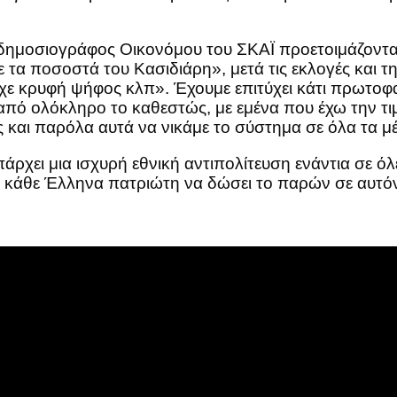
 δημοσιογράφος Οικονόμου του ΣΚΑΪ προετοιμάζοντα
α ποσοστά του Κασιδιάρη», μετά τις εκλογές και τη
ρχε κρυφή ψήφος κλπ». Έχουμε επιτύχει κάτι πρωτοφ
ό ολόκληρο το καθεστώς, με εμένα που έχω την τιμή
 και παρόλα αυτά να νικάμε το σύστημα σε όλα τα μ
άρχει μια ισχυρή εθνική αντιπολίτευση ενάντια σε όλ
ν κάθε Έλληνα πατριώτη να δώσει το παρών σε αυτό