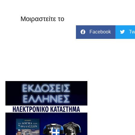
Μοιραστείτε το
Facebook
Tw