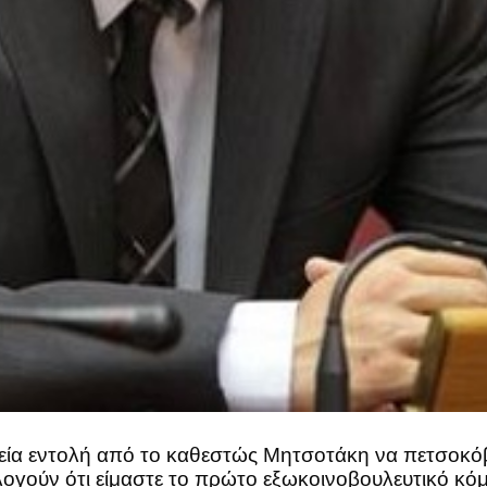
θεία εντολή από το καθεστώς Μητσοτάκη να πετσοκό
ούν ότι είμαστε το πρώτο εξωκοινοβουλευτικό κόμ