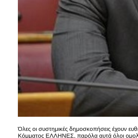
Όλες οι συστημικές δημοσκοπήσεις έχουν ευ
Κόμματος ΕΛΛΗΝΕΣ, παρόλα αυτά όλοι ομολογ