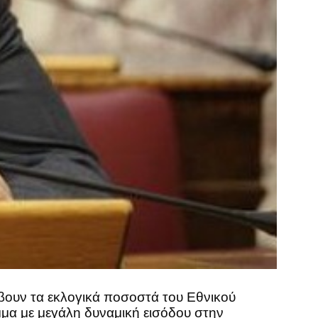
βουν τα εκλογικά ποσοστά του Εθνικού
μα με μεγάλη δυναμική εισόδου στην